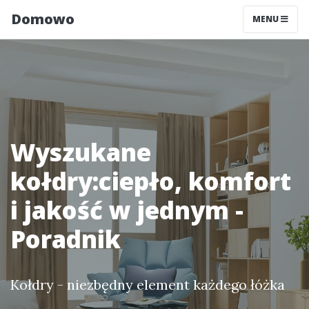
Domowo
MENU
Wyszukane
kołdry:ciepło, komfort
i jakość w jednym -
Poradnik
Kołdry - niezbędny element każdego łóżka