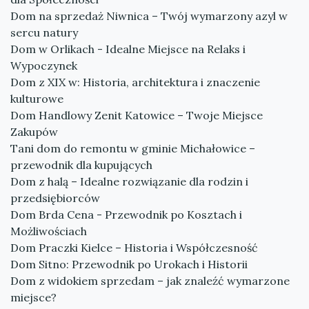
Dom na sprzedaż Niwnica – Twój wymarzony azyl w
sercu natury
Dom w Orlikach - Idealne Miejsce na Relaks i
Wypoczynek
Dom z XIX w: Historia, architektura i znaczenie
kulturowe
Dom Handlowy Zenit Katowice – Twoje Miejsce
Zakupów
Tani dom do remontu w gminie Michałowice –
przewodnik dla kupujących
Dom z halą – Idealne rozwiązanie dla rodzin i
przedsiębiorców
Dom Brda Cena - Przewodnik po Kosztach i
Możliwościach
Dom Praczki Kielce – Historia i Współczesność
Dom Sitno: Przewodnik po Urokach i Historii
Dom z widokiem sprzedam – jak znaleźć wymarzone
miejsce?