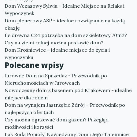
Dom Wczasowy Sylwia - Idealne Miejsce na Relaks i
Wypoczynek
Dom plenerowy ASP - idealne rozwiązanie na każdą
okazję
Ile drewna C24 potrzeba na dom szkieletowy 70m2?
Czy na ziemi rolnej można postawić dom?
Dom Krośniewice – idealne miejsce do życia i
wypoczynku
Polecane wpisy
Jurowce Dom na Sprzedaż - Przewodnik po
Nieruchomościach w Jurowcach
Nowoczesny dom z basenem pod Krakowem - idealne
miejsce dla rodzin
Dom na wynajem Jastrzębie Zdrój – Przewodnik po
najlepszych ofertach
Czy można ogrzewać dom gazem? Przegląd
możliwości i korzyści
Las Ruda Popioły: Nawiedzony Dom i Jego Tajemnice