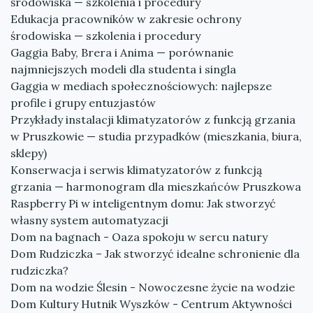
środowiska — szkolenia i procedury
Edukacja pracowników w zakresie ochrony
środowiska — szkolenia i procedury
Gaggia Baby, Brera i Anima — porównanie
najmniejszych modeli dla studenta i singla
Gaggia w mediach społecznościowych: najlepsze
profile i grupy entuzjastów
Przykłady instalacji klimatyzatorów z funkcją grzania
w Pruszkowie — studia przypadków (mieszkania, biura,
sklepy)
Konserwacja i serwis klimatyzatorów z funkcją
grzania — harmonogram dla mieszkańców Pruszkowa
Raspberry Pi w inteligentnym domu: Jak stworzyć
własny system automatyzacji
Dom na bagnach - Oaza spokoju w sercu natury
Dom Rudziczka – Jak stworzyć idealne schronienie dla
rudziczka?
Dom na wodzie Ślesin - Nowoczesne życie na wodzie
Dom Kultury Hutnik Wyszków - Centrum Aktywności