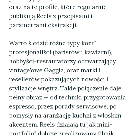
oraz na te profile, które regularnie
publikują Reels z przepisami i
parametrami ekstrakcji.
Warto śledzić różne typy kont"
profesjonaliści (baristów i kawiarni),
hobbyści-restauratorzy odtwarzający
vintage’owe Gaggia, oraz marki i
resellerów pokazujących nowości i
stylizacje wnętrz. Takie połączenie daje
pełny obraz — od techniki przygotowania
espresso, przez porady serwisowe, po
pomysły na aranżację kuchni z włoskim
akcentem. Reels działają tu jak mini-
portfolio" dobrze zrealizowany filmik