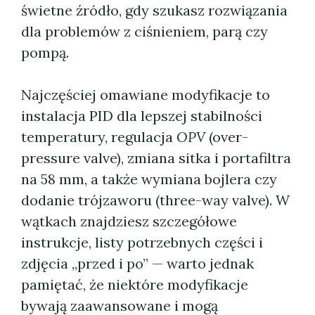
świetne źródło, gdy szukasz rozwiązania
dla problemów z ciśnieniem, parą czy
pompą.
Najczęściej omawiane modyfikacje to
instalacja PID dla lepszej stabilności
temperatury, regulacja
OPV
(over-
pressure valve), zmiana sitka i portafiltra
na 58 mm, a także wymiana bojlera czy
dodanie trójzaworu (three-way valve). W
wątkach znajdziesz szczegółowe
instrukcje, listy potrzebnych części i
zdjęcia „przed i po” — warto jednak
pamiętać, że niektóre modyfikacje
bywają zaawansowane i mogą