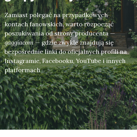
Zamiast polegać na przypadkowych
kontach fanowskich, warto rozpocząć
poszukiwania od strony producenta —
gaggiacom
— gdzie zwykle znajdują się
bezpośrednie linki do oficjalnych profili na
Instagramie, Facebooku, YouTube i innych
platformach