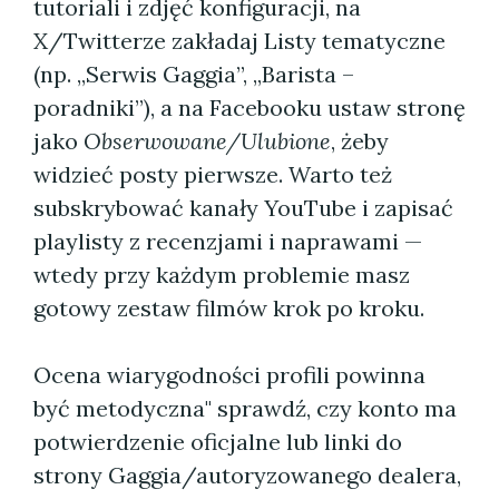
tutoriali i zdjęć konfiguracji, na
X/Twitterze zakładaj Listy tematyczne
(np. „Serwis Gaggia”, „Barista –
poradniki”), a na Facebooku ustaw stronę
jako
Obserwowane/Ulubione
, żeby
widzieć posty pierwsze. Warto też
subskrybować kanały YouTube i zapisać
playlisty z recenzjami i naprawami —
wtedy przy każdym problemie masz
gotowy zestaw filmów krok po kroku.
Ocena wiarygodności profili powinna
być metodyczna" sprawdź, czy konto ma
potwierdzenie oficjalne lub linki do
strony Gaggia/autoryzowanego dealera,