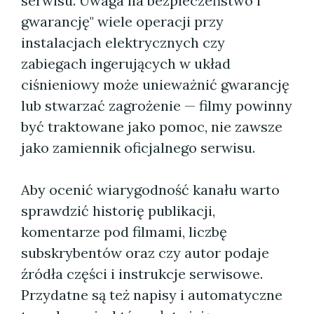
serwisu. Uwaga na bezpieczeństwo i
gwarancję" wiele operacji przy
instalacjach elektrycznych czy
zabiegach ingerujących w układ
ciśnieniowy może unieważnić gwarancję
lub stwarzać zagrożenie — filmy powinny
być traktowane jako pomoc, nie zawsze
jako zamiennik oficjalnego serwisu.
Aby ocenić wiarygodność kanału warto
sprawdzić historię publikacji,
komentarze pod filmami, liczbę
subskrybentów oraz czy autor podaje
źródła części i instrukcje serwisowe.
Przydatne są też napisy i automatyczne