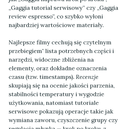
„Gaggia tutorial serwisowy” czy „Gaggia
review espresso”, co szybko wyłoni
najbardziej wartościowe materiały.
Najlepsze filmy cechują się czytelnym
przebiegiem" lista potrzebnych części i
narzędzi, widoczne zbliżenia na
elementy, oraz dokładne oznaczenia
czasu (tzw. timestamps).
Recenzje
skupiają się na ocenie jakości parzenia,
stabilności temperatury i wygodzie
użytkowania, natomiast tutoriale
serwisowe pokazują operacje takie jak
wymiana zaworu, czyszczenie grupy czy
regulacja młynka — krok po kroku, z