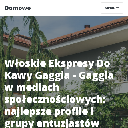
Domowo
MENU
Włoskie Ekspresy Do
Kawy Gaggia - Gaggia
w mediach
społecznościowych:
najlepsze profile i
grupy entuzjastów