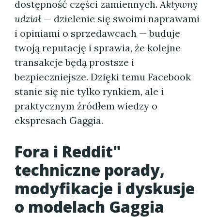
dostępność części zamiennych.
Aktywny
udział
— dzielenie się swoimi naprawami
i opiniami o sprzedawcach — buduje
twoją reputację i sprawia, że kolejne
transakcje będą prostsze i
bezpieczniejsze. Dzięki temu Facebook
stanie się nie tylko rynkiem, ale i
praktycznym źródłem wiedzy o
ekspresach Gaggia.
Fora i Reddit"
techniczne porady,
modyfikacje i dyskusje
o modelach Gaggia