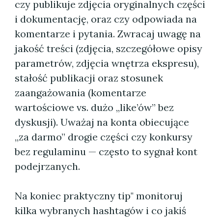
czy publikuje zdjęcia oryginalnych części
i dokumentację, oraz czy odpowiada na
komentarze i pytania. Zwracaj uwagę na
jakość treści (zdjęcia, szczegółowe opisy
parametrów, zdjęcia wnętrza ekspresu),
stałość publikacji oraz stosunek
zaangażowania (komentarze
wartościowe vs. dużo „like’ów” bez
dyskusji). Uważaj na konta obiecujące
„za darmo” drogie części czy konkursy
bez regulaminu — często to sygnał kont
podejrzanych.
Na koniec praktyczny tip" monitoruj
kilka wybranych hashtagów i co jakiś