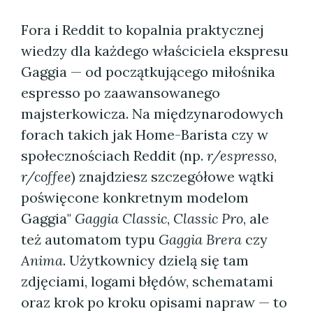
Fora i Reddit to kopalnia praktycznej
wiedzy dla każdego właściciela ekspresu
Gaggia — od początkującego miłośnika
espresso po zaawansowanego
majsterkowicza. Na międzynarodowych
forach takich jak Home-Barista czy w
społecznościach Reddit (np.
r/espresso
,
r/coffee
) znajdziesz szczegółowe wątki
poświęcone konkretnym modelom
Gaggia"
Gaggia Classic
,
Classic Pro
, ale
też automatom typu
Gaggia Brera
czy
Anima
. Użytkownicy dzielą się tam
zdjęciami, logami błędów, schematami
oraz krok po kroku opisami napraw — to