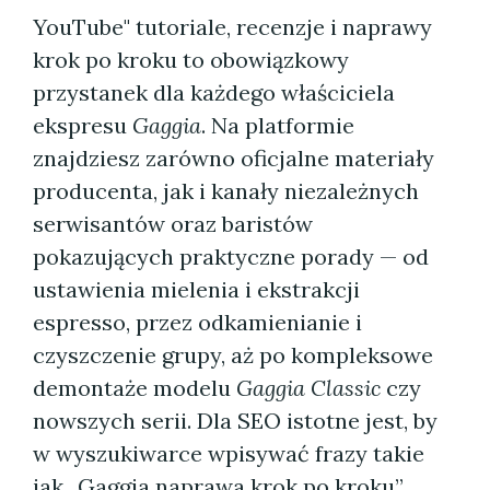
YouTube" tutoriale, recenzje i naprawy
krok po kroku to obowiązkowy
przystanek dla każdego właściciela
ekspresu
Gaggia
. Na platformie
znajdziesz zarówno oficjalne materiały
producenta, jak i kanały niezależnych
serwisantów oraz baristów
pokazujących praktyczne porady — od
ustawienia mielenia i ekstrakcji
espresso, przez odkamienianie i
czyszczenie grupy, aż po kompleksowe
demontaże modelu
Gaggia Classic
czy
nowszych serii. Dla SEO istotne jest, by
w wyszukiwarce wpisywać frazy takie
jak „Gaggia naprawa krok po kroku”,