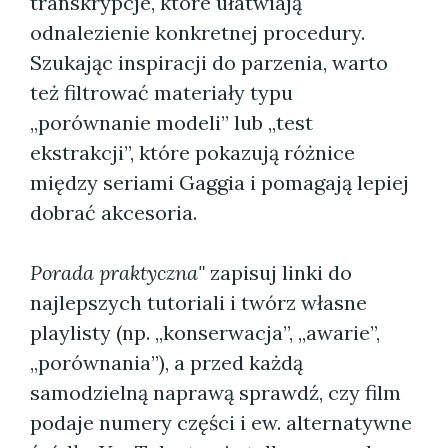
transkrypcje, które ułatwiają
odnalezienie konkretnej procedury.
Szukając inspiracji do parzenia, warto
też filtrować materiały typu
„porównanie modeli” lub „test
ekstrakcji”, które pokazują różnice
między seriami Gaggia i pomagają lepiej
dobrać akcesoria.
Porada praktyczna"
zapisuj linki do
najlepszych tutoriali i twórz własne
playlisty (np. „konserwacja”, „awarie”,
„porównania”), a przed każdą
samodzielną naprawą sprawdź, czy film
podaje numery części i ew. alternatywne