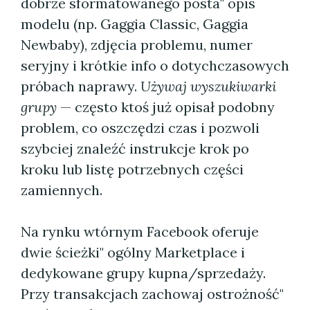
dobrze sformatowanego posta" opis
modelu (np. Gaggia Classic, Gaggia
Newbaby), zdjęcia problemu, numer
seryjny i krótkie info o dotychczasowych
próbach naprawy.
Używaj wyszukiwarki
grupy
— często ktoś już opisał podobny
problem, co oszczędzi czas i pozwoli
szybciej znaleźć instrukcje krok po
kroku lub listę potrzebnych części
zamiennych.
Na rynku wtórnym Facebook oferuje
dwie ścieżki" ogólny Marketplace i
dedykowane grupy kupna/sprzedaży.
Przy transakcjach zachowaj ostrożność"