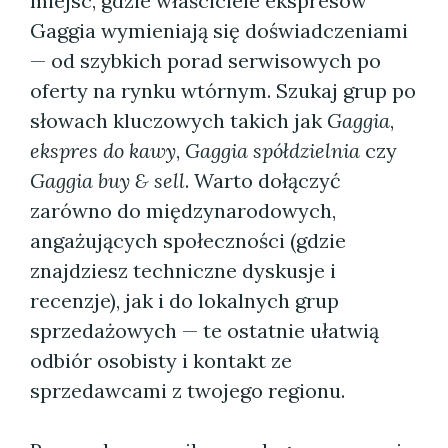
miejsc, gdzie właściciele ekspresów
Gaggia wymieniają się doświadczeniami
— od szybkich porad serwisowych po
oferty na rynku wtórnym. Szukaj grup po
słowach kluczowych takich jak
Gaggia
,
ekspres do kawy
,
Gaggia spółdzielnia
czy
Gaggia buy & sell
. Warto dołączyć
zarówno do międzynarodowych,
angażujących społeczności (gdzie
znajdziesz techniczne dyskusje i
recenzje), jak i do lokalnych grup
sprzedażowych — te ostatnie ułatwią
odbiór osobisty i kontakt ze
sprzedawcami z twojego regionu.