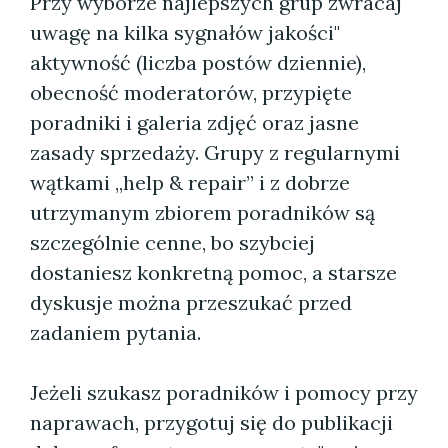
Przy wyborze najlepszych grup zwracaj
uwagę na kilka sygnałów jakości"
aktywność (liczba postów dziennie),
obecność moderatorów, przypięte
poradniki i galeria zdjęć oraz jasne
zasady sprzedaży. Grupy z regularnymi
wątkami „help & repair” i z dobrze
utrzymanym zbiorem poradników są
szczególnie cenne, bo szybciej
dostaniesz konkretną pomoc, a starsze
dyskusje można przeszukać przed
zadaniem pytania.
Jeżeli szukasz poradników i pomocy przy
naprawach, przygotuj się do publikacji