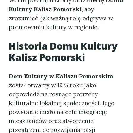
Warto poznać historię oraz ofertę
Domu
Kultury Kalisz Pomorski
, aby
zrozumieć, jak ważną rolę odgrywa w
promowaniu kultury w regionie.
Historia
Domu Kultury
Kalisz Pomorski
Dom Kultury w Kaliszu Pomorskim
został otwarty w 1975 roku jako
odpowiedź na rosnące potrzeby
kulturalne lokalnej społeczności. Jego
powstanie miało na celu integrację
mieszkańców oraz stworzenie
przestrzeni do rozwijania pasji