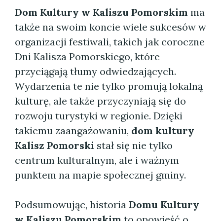
Dom Kultury w Kaliszu Pomorskim
ma
także na swoim koncie wiele sukcesów w
organizacji festiwali, takich jak coroczne
Dni Kalisza Pomorskiego, które
przyciągają tłumy odwiedzających.
Wydarzenia te nie tylko promują lokalną
kulturę, ale także przyczyniają się do
rozwoju turystyki w regionie. Dzięki
takiemu zaangażowaniu,
dom kultury
Kalisz Pomorski
stał się nie tylko
centrum kulturalnym, ale i ważnym
punktem na mapie społecznej gminy.
Podsumowując, historia
Domu Kultury
w Kaliszu Pomorskim
to opowieść o