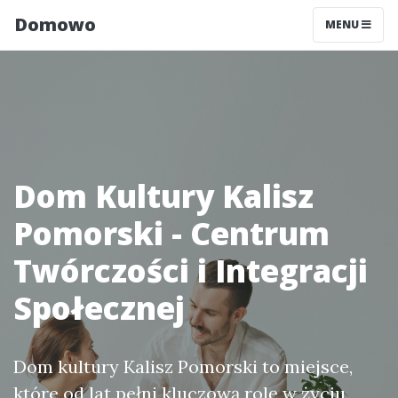
Domowo
MENU
Dom Kultury Kalisz
Pomorski - Centrum
Twórczości i Integracji
Społecznej
Dom kultury Kalisz Pomorski to miejsce,
które od lat pełni kluczową rolę w życiu