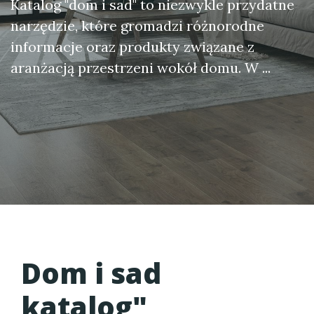
Katalog "dom i sad" to niezwykle przydatne
narzędzie, które gromadzi różnorodne
informacje oraz produkty związane z
aranżacją przestrzeni wokół domu. W ...
Dom i sad
katalog
"