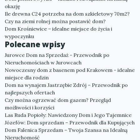
okazję
Ile drewna C24 potrzeba na dom szkieletowy 70m2?
Czy na ziemi rolnej można postawić dom?
Dom Krośniewice – idealne miejsce do życia i
wypoczynku
Polecane wpisy
Jurowce Dom na Sprzedaż - Przewodnik po
Nieruchomościach w Jurowcach
Nowoczesny dom z basenem pod Krakowem - idealne
miejsce dla rodzin
Dom na wynajem Jastrzębie Zdrój – Przewodnik po
najlepszych ofertach
Czy można ogrzewać dom gazem? Przegląd
możliwości i korzyści
Las Ruda Popioły: Nawiedzony Dom i Jego Tajemnice
Józefów: Dom sprzedam – Przewodnik dla Kupujących
Dom Falenica Sprzedam – Twoja Szansa na Idealną
Nieruchomość