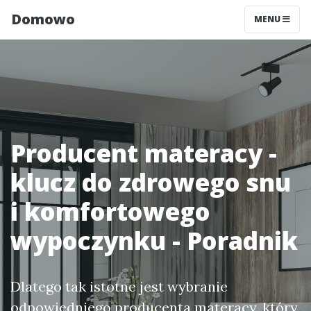
Domowo
MENU
Producent materacy -
klucz do zdrowego snu
i komfortowego
wypoczynku - Poradnik
Dlatego tak istotne jest wybranie
odpowiedniego producenta materacy, który