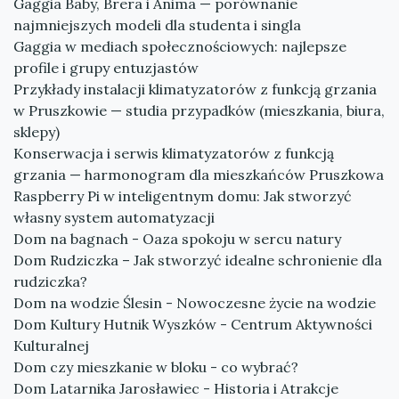
Gaggia Baby, Brera i Anima — porównanie
najmniejszych modeli dla studenta i singla
Gaggia w mediach społecznościowych: najlepsze
profile i grupy entuzjastów
Przykłady instalacji klimatyzatorów z funkcją grzania
w Pruszkowie — studia przypadków (mieszkania, biura,
sklepy)
Konserwacja i serwis klimatyzatorów z funkcją
grzania — harmonogram dla mieszkańców Pruszkowa
Raspberry Pi w inteligentnym domu: Jak stworzyć
własny system automatyzacji
Dom na bagnach - Oaza spokoju w sercu natury
Dom Rudziczka – Jak stworzyć idealne schronienie dla
rudziczka?
Dom na wodzie Ślesin - Nowoczesne życie na wodzie
Dom Kultury Hutnik Wyszków - Centrum Aktywności
Kulturalnej
Dom czy mieszkanie w bloku - co wybrać?
Dom Latarnika Jarosławiec - Historia i Atrakcje