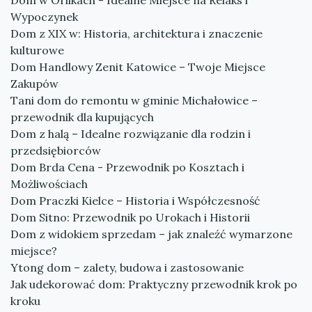
Dom w Orlikach - Idealne Miejsce na Relaks i
Wypoczynek
Dom z XIX w: Historia, architektura i znaczenie
kulturowe
Dom Handlowy Zenit Katowice – Twoje Miejsce
Zakupów
Tani dom do remontu w gminie Michałowice –
przewodnik dla kupujących
Dom z halą – Idealne rozwiązanie dla rodzin i
przedsiębiorców
Dom Brda Cena - Przewodnik po Kosztach i
Możliwościach
Dom Praczki Kielce – Historia i Współczesność
Dom Sitno: Przewodnik po Urokach i Historii
Dom z widokiem sprzedam – jak znaleźć wymarzone
miejsce?
Ytong dom – zalety, budowa i zastosowanie
Jak udekorować dom: Praktyczny przewodnik krok po
kroku