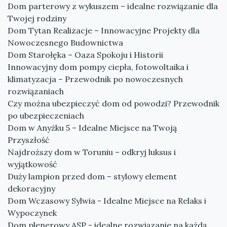
Dom parterowy z wykuszem – idealne rozwiązanie dla
Twojej rodziny
Dom Tytan Realizacje – Innowacyjne Projekty dla
Nowoczesnego Budownictwa
Dom Starołęka – Oaza Spokoju i Historii
Innowacyjny dom pompy ciepła, fotowoltaika i
klimatyzacja – Przewodnik po nowoczesnych
rozwiązaniach
Czy można ubezpieczyć dom od powodzi? Przewodnik
po ubezpieczeniach
Dom w Anyżku 5 – Idealne Miejsce na Twoją
Przyszłość
Najdroższy dom w Toruniu – odkryj luksus i
wyjątkowość
Duży lampion przed dom – stylowy element
dekoracyjny
Dom Wczasowy Sylwia - Idealne Miejsce na Relaks i
Wypoczynek
Dom plenerowy ASP - idealne rozwiązanie na każdą