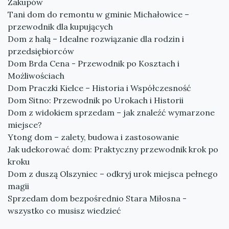
Zakupów
Tani dom do remontu w gminie Michałowice –
przewodnik dla kupujących
Dom z halą – Idealne rozwiązanie dla rodzin i
przedsiębiorców
Dom Brda Cena - Przewodnik po Kosztach i
Możliwościach
Dom Praczki Kielce – Historia i Współczesność
Dom Sitno: Przewodnik po Urokach i Historii
Dom z widokiem sprzedam – jak znaleźć wymarzone
miejsce?
Ytong dom – zalety, budowa i zastosowanie
Jak udekorować dom: Praktyczny przewodnik krok po
kroku
Dom z duszą Olszyniec – odkryj urok miejsca pełnego
magii
Sprzedam dom bezpośrednio Stara Miłosna -
wszystko co musisz wiedzieć