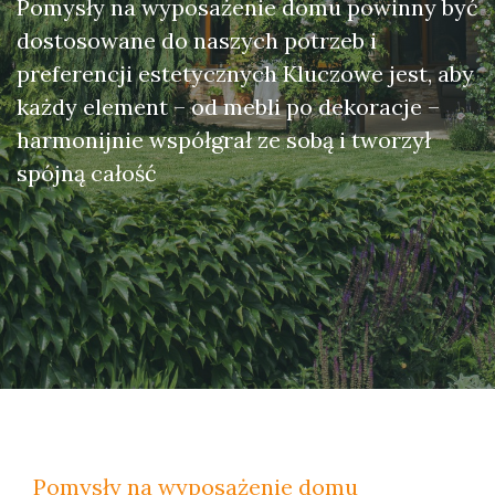
Pomysły na wyposażenie domu powinny być
dostosowane do naszych potrzeb i
preferencji estetycznych Kluczowe jest, aby
każdy element – od mebli po dekoracje –
harmonijnie współgrał ze sobą i tworzył
spójną całość
Pomysły na wyposażenie domu