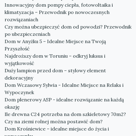
Innowacyjny dom pompy ciepła, fotowoltaika i
klimatyzacja – Przewodnik po nowoczesnych
rozwiązaniach
Czy można ubezpieczyć dom od powodzi? Przewodnik
po ubezpieczeniach
Dom w Anyżku 5 – Idealne Miejsce na Twoją
Przyszłość
Najdroższy dom w Toruniu – odkryj luksus i
wyjątkowość
Duży lampion przed dom – stylowy element
dekoracyjny
Dom Wczasowy Sylwia - Idealne Miejsce na Relaks i
Wypoczynek
Dom plenerowy ASP - idealne rozwiązanie na każdą
okazję
Ile drewna C24 potrzeba na dom szkieletowy 70m2?
Czy na ziemi rolnej można postawić dom?
Dom Krośniewice – idealne miejsce do życia i