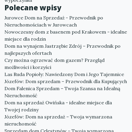
wypoczynku
Polecane wpisy
Jurowce Dom na Sprzedaż - Przewodnik po
Nieruchomościach w Jurowcach
Nowoczesny dom z basenem pod Krakowem - idealne
miejsce dla rodzin
Dom na wynajem Jastrzębie Zdrój – Przewodnik po
najlepszych ofertach
Czy można ogrzewać dom gazem? Przegląd
możliwości i korzyści
Las Ruda Popioły: Nawiedzony Dom i Jego Tajemnice
Józefów: Dom sprzedam – Przewodnik dla Kupujących
Dom Falenica Sprzedam – Twoja Szansa na Idealną
Nieruchomość
Dom na sprzedaż Owińska - idealne miejsce dla
Twojej rodziny
Józefów: Dom na sprzedaż – Twoja wymarzona
nieruchomość
Sprzedam dom Celestynów – Twoja wymarzona