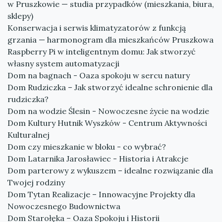
w Pruszkowie — studia przypadków (mieszkania, biura,
sklepy)
Konserwacja i serwis klimatyzatorów z funkcją
grzania — harmonogram dla mieszkańców Pruszkowa
Raspberry Pi w inteligentnym domu: Jak stworzyć
własny system automatyzacji
Dom na bagnach - Oaza spokoju w sercu natury
Dom Rudziczka – Jak stworzyć idealne schronienie dla
rudziczka?
Dom na wodzie Ślesin - Nowoczesne życie na wodzie
Dom Kultury Hutnik Wyszków - Centrum Aktywności
Kulturalnej
Dom czy mieszkanie w bloku - co wybrać?
Dom Latarnika Jarosławiec - Historia i Atrakcje
Dom parterowy z wykuszem – idealne rozwiązanie dla
Twojej rodziny
Dom Tytan Realizacje – Innowacyjne Projekty dla
Nowoczesnego Budownictwa
Dom Starołęka – Oaza Spokoju i Historii