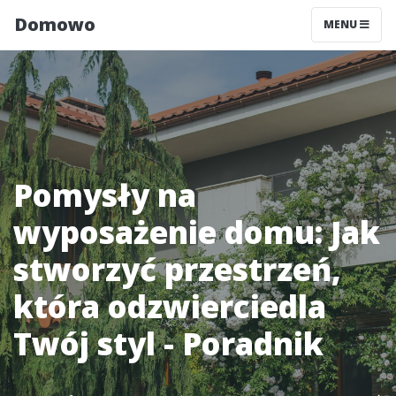
Domowo
MENU
Pomysły na
wyposażenie domu: Jak
stworzyć przestrzeń,
która odzwierciedla
Twój styl - Poradnik