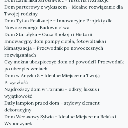
Dom Latarnika Jarosławiec - Historia i Atrakcje
Dom parterowy z wykuszem – idealne rozwiązanie dla
Twojej rodziny
Dom Tytan Realizacje – Innowacyjne Projekty dla
Nowoczesnego Budownictwa
Dom Starołęka – Oaza Spokoju i Historii
Innowacyjny dom pompy ciepła, fotowoltaika i
klimatyzacja – Przewodnik po nowoczesnych
rozwiązaniach
Czy można ubezpieczyć dom od powodzi? Przewodnik
po ubezpieczeniach
Dom w Anyżku 5 – Idealne Miejsce na Twoją
Przyszłość
Najdroższy dom w Toruniu – odkryj luksus i
wyjątkowość
Duży lampion przed dom – stylowy element
dekoracyjny
Dom Wczasowy Sylwia - Idealne Miejsce na Relaks i
Wypoczynek