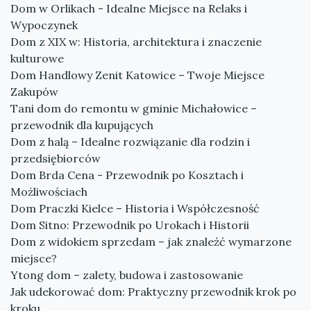
Dom w Orlikach - Idealne Miejsce na Relaks i
Wypoczynek
Dom z XIX w: Historia, architektura i znaczenie
kulturowe
Dom Handlowy Zenit Katowice – Twoje Miejsce
Zakupów
Tani dom do remontu w gminie Michałowice –
przewodnik dla kupujących
Dom z halą – Idealne rozwiązanie dla rodzin i
przedsiębiorców
Dom Brda Cena - Przewodnik po Kosztach i
Możliwościach
Dom Praczki Kielce – Historia i Współczesność
Dom Sitno: Przewodnik po Urokach i Historii
Dom z widokiem sprzedam – jak znaleźć wymarzone
miejsce?
Ytong dom – zalety, budowa i zastosowanie
Jak udekorować dom: Praktyczny przewodnik krok po
kroku