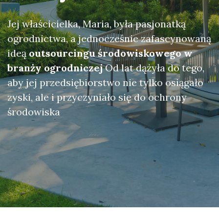
Jej właścicielka, Maria, była pasjonatką
ogrodnictwa, a jednocześnie zafascynowaną
ideą
outsourcingu środowiskowego w
branży ogrodniczej
Od lat dążyła do tego,
aby jej przedsiębiorstwo nie tylko osiągało
zyski, ale i przyczyniało się do ochrony
środowiska