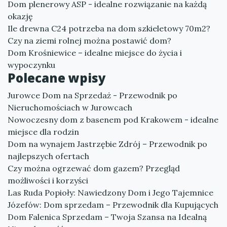
Dom plenerowy ASP - idealne rozwiązanie na każdą
okazję
Ile drewna C24 potrzeba na dom szkieletowy 70m2?
Czy na ziemi rolnej można postawić dom?
Dom Krośniewice – idealne miejsce do życia i
wypoczynku
Polecane wpisy
Jurowce Dom na Sprzedaż - Przewodnik po
Nieruchomościach w Jurowcach
Nowoczesny dom z basenem pod Krakowem - idealne
miejsce dla rodzin
Dom na wynajem Jastrzębie Zdrój – Przewodnik po
najlepszych ofertach
Czy można ogrzewać dom gazem? Przegląd
możliwości i korzyści
Las Ruda Popioły: Nawiedzony Dom i Jego Tajemnice
Józefów: Dom sprzedam – Przewodnik dla Kupujących
Dom Falenica Sprzedam – Twoja Szansa na Idealną