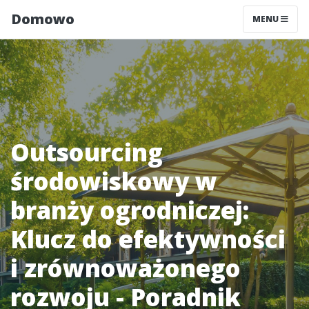
Domowo
MENU
Outsourcing
środowiskowy w
branży ogrodniczej:
Klucz do efektywności
i zrównoważonego
rozwoju - Poradnik