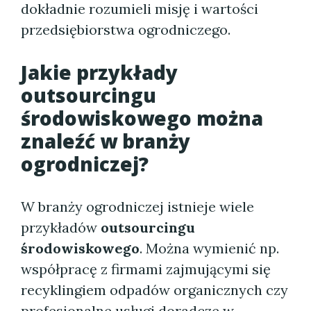
dokładnie rozumieli misję i wartości
przedsiębiorstwa ogrodniczego.
Jakie przykłady
outsourcingu
środowiskowego
można
znaleźć w branży
ogrodniczej?
W branży ogrodniczej istnieje wiele
przykładów
outsourcingu
środowiskowego
. Można wymienić np.
współpracę z firmami zajmującymi się
recyklingiem odpadów organicznych czy
profesjonalne usługi doradcze w