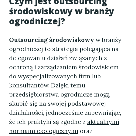
Czym jest
outsourcing
środowiskowy
w branży
ogrodniczej?
Outsourcing środowiskowy
w branży
ogrodniczej to strategia polegająca na
delegowaniu działań związanych z
ochroną i zarządzaniem środowiskiem
do wyspecjalizowanych firm lub
konsultantów. Dzięki temu,
przedsiębiorstwa ogrodnicze mogą
skupić się na swojej podstawowej
działalności, jednocześnie zapewniając,
że ich praktyki są zgodne z
aktualnymi
normami ekologicznymi
oraz