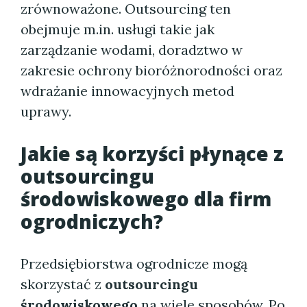
zrównoważone. Outsourcing ten
obejmuje m.in. usługi takie jak
zarządzanie wodami, doradztwo w
zakresie ochrony bioróżnorodności oraz
wdrażanie innowacyjnych metod
uprawy.
Jakie są korzyści płynące z
outsourcingu
środowiskowego
dla firm
ogrodniczych?
Przedsiębiorstwa ogrodnicze mogą
skorzystać z
outsourcingu
środowiskowego
na wiele sposobów. Po