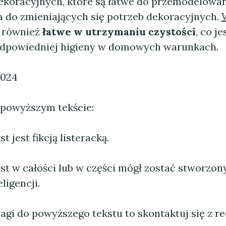
koracyjnych, które są łatwe do przemodelowan
 do zmieniających się potrzeb dekoracyjnych.
 również
łatwe w utrzymaniu czystości
, co je
odpowiedniej higieny w domowych warunkach.
2024
 powyższym tekście:
 jest fikcją listeracką.
st w całości lub w części mógł zostać stworzo
ligencji.
agi do powyższego tekstu to skontaktuj się z re