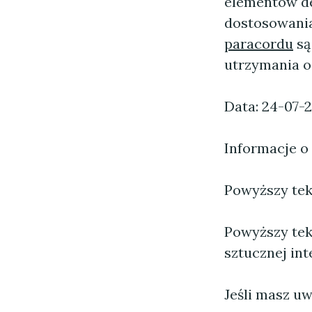
elementów de
dostosowania
paracordu
są
utrzymania 
Data: 24-07-
Informacje o
Powyższy tekst
Powyższy tek
sztucznej inte
Jeśli masz uw