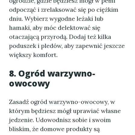
ogrodzie, gdzie będziesz mógł w pełni
odpocząć i zrelaksować się po ciężkim
dniu. Wybierz wygodne leżaki lub
hamaki, aby móc delektować się
otaczającą przyrodą. Dodaj też kilka
poduszek i pledów, aby zapewnić jeszcze
większy komfort.
8. Ogród warzywno-
owocowy
Zasadź ogród warzywno-owocowy, w
którym będziesz mógł uprawiać własne
jedzenie. Udowodnisz sobie i swoim
bliskim, że domowe produkty są