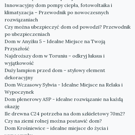
Innowacyjny dom pompy ciepła, fotowoltaika i
klimatyzacja – Przewodnik po nowoczesnych
rozwiązaniach
Czy można ubezpieczyć dom od powodzi? Przewodnik
po ubezpieczeniach
Dom w Anyżku 5 – Idealne Miejsce na Twoją
Przyszłość
Najdroższy dom w Toruniu – odkryj luksus i
wyjątkowość
Duży lampion przed dom – stylowy element
dekoracyjny
Dom Wczasowy Sylwia - Idealne Miejsce na Relaks i
Wypoczynek
Dom plenerowy ASP - idealne rozwiązanie na każdą
okazję
Ile drewna C24 potrzeba na dom szkieletowy 70m2?
Czy na ziemi rolnej można postawić dom?
Dom Krośniewice – idealne miejsce do życia i