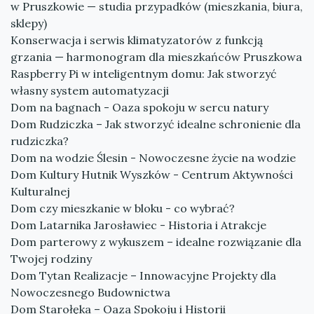
w Pruszkowie — studia przypadków (mieszkania, biura,
sklepy)
Konserwacja i serwis klimatyzatorów z funkcją
grzania — harmonogram dla mieszkańców Pruszkowa
Raspberry Pi w inteligentnym domu: Jak stworzyć
własny system automatyzacji
Dom na bagnach - Oaza spokoju w sercu natury
Dom Rudziczka – Jak stworzyć idealne schronienie dla
rudziczka?
Dom na wodzie Ślesin - Nowoczesne życie na wodzie
Dom Kultury Hutnik Wyszków - Centrum Aktywności
Kulturalnej
Dom czy mieszkanie w bloku - co wybrać?
Dom Latarnika Jarosławiec - Historia i Atrakcje
Dom parterowy z wykuszem – idealne rozwiązanie dla
Twojej rodziny
Dom Tytan Realizacje – Innowacyjne Projekty dla
Nowoczesnego Budownictwa
Dom Starołęka – Oaza Spokoju i Historii