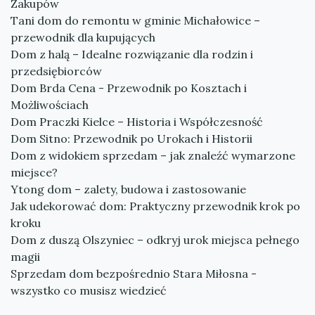
Zakupów
Tani dom do remontu w gminie Michałowice –
przewodnik dla kupujących
Dom z halą – Idealne rozwiązanie dla rodzin i
przedsiębiorców
Dom Brda Cena - Przewodnik po Kosztach i
Możliwościach
Dom Praczki Kielce – Historia i Współczesność
Dom Sitno: Przewodnik po Urokach i Historii
Dom z widokiem sprzedam – jak znaleźć wymarzone
miejsce?
Ytong dom – zalety, budowa i zastosowanie
Jak udekorować dom: Praktyczny przewodnik krok po
kroku
Dom z duszą Olszyniec – odkryj urok miejsca pełnego
magii
Sprzedam dom bezpośrednio Stara Miłosna -
wszystko co musisz wiedzieć