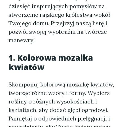
dziesięć inspirujących pomysłów na
stworzenie rajskiego królestwa wokół
Twojego domu. Przejrzyj naszą listę i
pozwól swojej wyobraźni na twórcze
manewry!
1. Kolorowa mozaika
kwiatów
Skomponuj kolorową mozaikę kwiatów,
tworząc różne wzory i formy. Wybierz
rośliny o różnych wysokościach i
kształtach, aby dodać głębi ogrodowi.
Pamiętaj o odpowiednich pielęgnacji i
nawodnieniu, aby Twoje kwiaty mogły