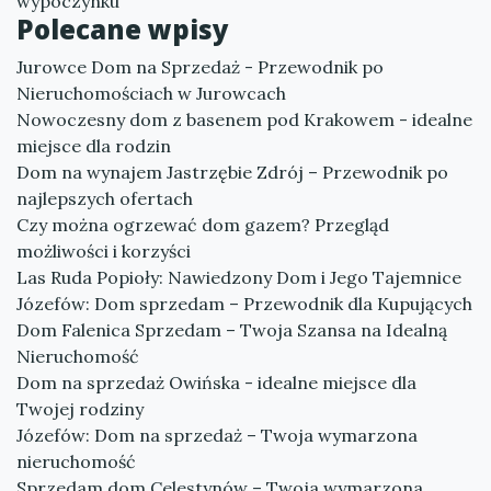
wypoczynku
Polecane wpisy
Jurowce Dom na Sprzedaż - Przewodnik po
Nieruchomościach w Jurowcach
Nowoczesny dom z basenem pod Krakowem - idealne
miejsce dla rodzin
Dom na wynajem Jastrzębie Zdrój – Przewodnik po
najlepszych ofertach
Czy można ogrzewać dom gazem? Przegląd
możliwości i korzyści
Las Ruda Popioły: Nawiedzony Dom i Jego Tajemnice
Józefów: Dom sprzedam – Przewodnik dla Kupujących
Dom Falenica Sprzedam – Twoja Szansa na Idealną
Nieruchomość
Dom na sprzedaż Owińska - idealne miejsce dla
Twojej rodziny
Józefów: Dom na sprzedaż – Twoja wymarzona
nieruchomość
Sprzedam dom Celestynów – Twoja wymarzona