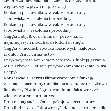
Zielone zamówienia publiczne: jak obliczanie śladu
węglowego wpływa na przetargi
Edukacja pracowników w zakresie ochrony
środowiska — szkolenia i procedury
Edukacja pracowników w zakresie ochrony
środowiska — szkolenia i procedury
Gaggia Baby, Brera i Anima — porównanie
najmniejszych modeli dla studenta i singla
Gaggia w mediach społecznościowych: najlepsze
profile i grupy entuzjastów
Przykłady instalacji klimatyzatorów z funkcją grzania
w Pruszkowie — studia przypadków (mieszkania, biura,
sklepy)
Konserwacja i serwis klimatyzatorów z funkcją
grzania — harmonogram dla mieszkańców Pruszkowa
Raspberry Pi w inteligentnym domu: Jak stworzyć
własny system automatyzacji
Dom na bagnach - Oaza spokoju w sercu natury
Dom Rudziczka – Jak stworzyć idealne schronienie dla