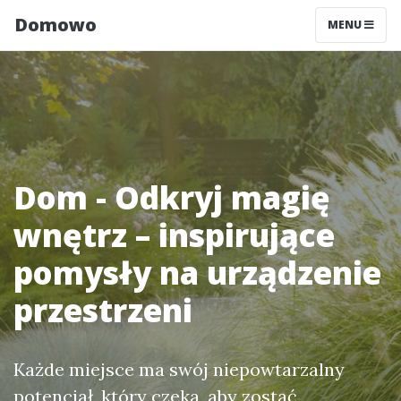
Domowo
MENU
Dom - Odkryj magię
wnętrz – inspirujące
pomysły na urządzenie
przestrzeni
Każde miejsce ma swój niepowtarzalny
potencjał, który czeka, aby zostać