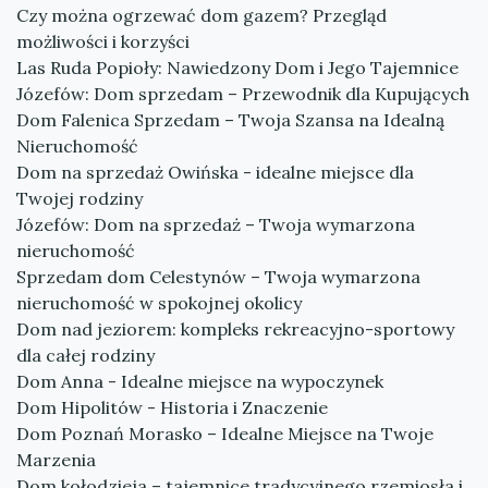
Czy można ogrzewać dom gazem? Przegląd
możliwości i korzyści
Las Ruda Popioły: Nawiedzony Dom i Jego Tajemnice
Józefów: Dom sprzedam – Przewodnik dla Kupujących
Dom Falenica Sprzedam – Twoja Szansa na Idealną
Nieruchomość
Dom na sprzedaż Owińska - idealne miejsce dla
Twojej rodziny
Józefów: Dom na sprzedaż – Twoja wymarzona
nieruchomość
Sprzedam dom Celestynów – Twoja wymarzona
nieruchomość w spokojnej okolicy
Dom nad jeziorem: kompleks rekreacyjno-sportowy
dla całej rodziny
Dom Anna - Idealne miejsce na wypoczynek
Dom Hipolitów - Historia i Znaczenie
Dom Poznań Morasko – Idealne Miejsce na Twoje
Marzenia
Dom kołodzieja – tajemnice tradycyjnego rzemiosła i