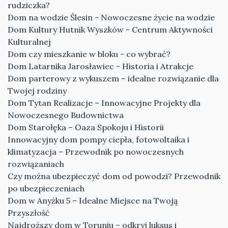
rudziczka?
Dom na wodzie Ślesin - Nowoczesne życie na wodzie
Dom Kultury Hutnik Wyszków - Centrum Aktywności
Kulturalnej
Dom czy mieszkanie w bloku - co wybrać?
Dom Latarnika Jarosławiec - Historia i Atrakcje
Dom parterowy z wykuszem – idealne rozwiązanie dla
Twojej rodziny
Dom Tytan Realizacje – Innowacyjne Projekty dla
Nowoczesnego Budownictwa
Dom Starołęka – Oaza Spokoju i Historii
Innowacyjny dom pompy ciepła, fotowoltaika i
klimatyzacja – Przewodnik po nowoczesnych
rozwiązaniach
Czy można ubezpieczyć dom od powodzi? Przewodnik
po ubezpieczeniach
Dom w Anyżku 5 – Idealne Miejsce na Twoją
Przyszłość
Najdroższy dom w Toruniu – odkryj luksus i