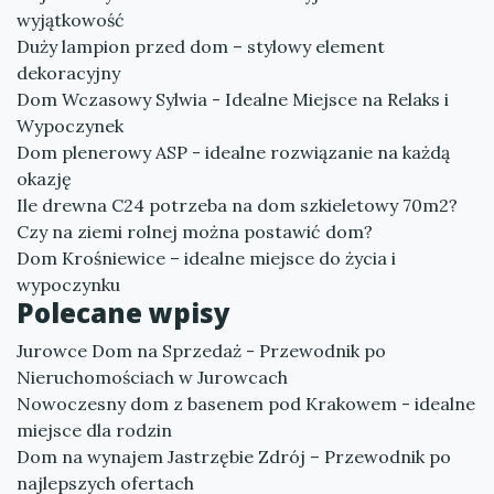
wyjątkowość
Duży lampion przed dom – stylowy element
dekoracyjny
Dom Wczasowy Sylwia - Idealne Miejsce na Relaks i
Wypoczynek
Dom plenerowy ASP - idealne rozwiązanie na każdą
okazję
Ile drewna C24 potrzeba na dom szkieletowy 70m2?
Czy na ziemi rolnej można postawić dom?
Dom Krośniewice – idealne miejsce do życia i
wypoczynku
Polecane wpisy
Jurowce Dom na Sprzedaż - Przewodnik po
Nieruchomościach w Jurowcach
Nowoczesny dom z basenem pod Krakowem - idealne
miejsce dla rodzin
Dom na wynajem Jastrzębie Zdrój – Przewodnik po
najlepszych ofertach