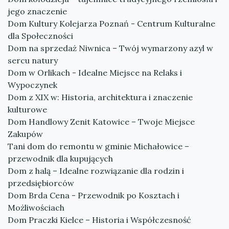
jego znaczenie
Dom Kultury Kolejarza Poznań - Centrum Kulturalne
dla Społeczności
Dom na sprzedaż Niwnica – Twój wymarzony azyl w
sercu natury
Dom w Orlikach - Idealne Miejsce na Relaks i
Wypoczynek
Dom z XIX w: Historia, architektura i znaczenie
kulturowe
Dom Handlowy Zenit Katowice – Twoje Miejsce
Zakupów
Tani dom do remontu w gminie Michałowice –
przewodnik dla kupujących
Dom z halą – Idealne rozwiązanie dla rodzin i
przedsiębiorców
Dom Brda Cena - Przewodnik po Kosztach i
Możliwościach
Dom Praczki Kielce – Historia i Współczesność