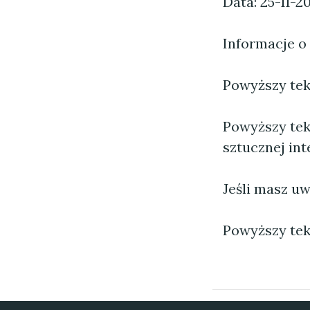
Data: 25-11-2
Informacje o
Powyższy tekst
Powyższy tek
sztucznej inte
Jeśli masz uw
Powyższy tek