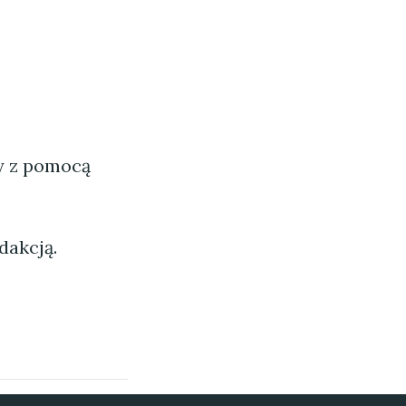
ny z pomocą
dakcją.