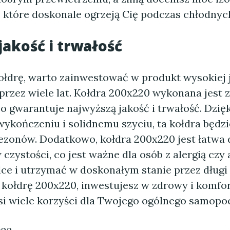
, które doskonale ogrzeją Cię podczas chłodnyc
akość i trwałość
ołdrę, warto zainwestować w produkt wysokiej j
przez wiele lat. Kołdra 200x220 wykonana jest 
o gwarantuje najwyższą jakość i trwałość. Dzięk
ykończeniu i solidnemu szyciu, ta kołdra będzi
sezonów. Dodatkowo, kołdra 200x220 jest łatwa 
czystości, co jest ważne dla osób z alergią czy
lce i utrzymać w doskonałym stanie przez długi 
 kołdrę 200x220, inwestujesz w zdrowy i komfo
si wiele korzyści dla Twojego ogólnego samopo