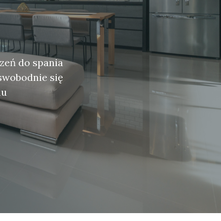
zeń do spania
swobodnie się
nu