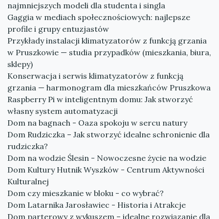
najmniejszych modeli dla studenta i singla
Gaggia w mediach społecznościowych: najlepsze
profile i grupy entuzjastów
Przykłady instalacji klimatyzatorów z funkcją grzania
w Pruszkowie — studia przypadków (mieszkania, biura,
sklepy)
Konserwacja i serwis klimatyzatorów z funkcją
grzania — harmonogram dla mieszkańców Pruszkowa
Raspberry Pi w inteligentnym domu: Jak stworzyć
własny system automatyzacji
Dom na bagnach - Oaza spokoju w sercu natury
Dom Rudziczka – Jak stworzyć idealne schronienie dla
rudziczka?
Dom na wodzie Ślesin - Nowoczesne życie na wodzie
Dom Kultury Hutnik Wyszków - Centrum Aktywności
Kulturalnej
Dom czy mieszkanie w bloku - co wybrać?
Dom Latarnika Jarosławiec - Historia i Atrakcje
Dom parterowy z wykuszem – idealne rozwiązanie dla