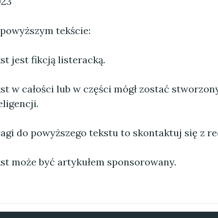
023
 powyższym tekście:
 jest fikcją listeracką.
st w całości lub w części mógł zostać stworzo
ligencji.
agi do powyższego tekstu to skontaktuj się z re
st może być artykułem sponsorowany.