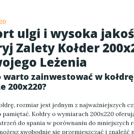
20
rt ulgi i wysoka jako
ryj Zalety Kołder 200x
wojego Leżenia
 warto zainwestować w kołdrę
e 200x220?
ołdrę, rozmiar jest jednym z najważniejszych c
 pamiętać. Kołdry o wymiarach 200x220 oferuj
strzeń do spania w porównaniu do mniejszych 
możesz swobodnie się przemieszczać i znaleźć n