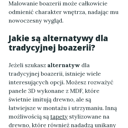
Malowanie boazerii może całkowicie
odmienić charakter wnętrza, nadając mu
nowoczesny wygląd.
Jakie są alternatywy dla
tradycyjnej boazerii?
Jeżeli szukasz
alternatyw
dla
tradycyjnej boazerii, istnieje wiele
interesujących opcji. Możesz rozważyć
panele 3D wykonane z MDF, które
świetnie imitują drewno, ale są
łatwiejsze w montażu i utrzymaniu. Inną
możliwością są
tapety
stylizowane na
drewno, które również nadadzą unikany