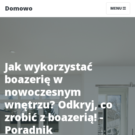
Domowo
MENU
Jak wykorzystać
boazerię w
nowoczesnym
wnętrzu? Odkryj, co
zrobić z boazerią! -
Poradnik