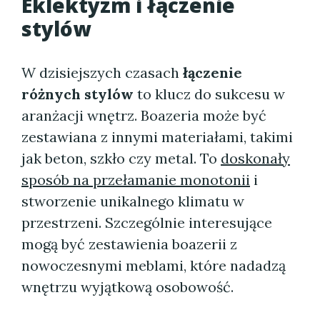
Eklektyzm i łączenie
stylów
W dzisiejszych czasach
łączenie
różnych stylów
to klucz do sukcesu w
aranżacji wnętrz. Boazeria może być
zestawiana z innymi materiałami, takimi
jak beton, szkło czy metal. To
doskonały
sposób na przełamanie monotonii
i
stworzenie unikalnego klimatu w
przestrzeni. Szczególnie interesujące
mogą być zestawienia boazerii z
nowoczesnymi meblami, które nadadzą
wnętrzu wyjątkową osobowość.