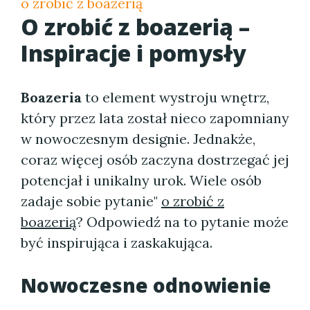
o zrobić z boazerią
O zrobić z boazerią –
Inspiracje i pomysły
Boazeria
to element wystroju wnętrz,
który przez lata został nieco zapomniany
w nowoczesnym designie. Jednakże,
coraz więcej osób zaczyna dostrzegać jej
potencjał i unikalny urok. Wiele osób
zadaje sobie pytanie"
o zrobić z
boazerią
? Odpowiedź na to pytanie może
być inspirująca i zaskakująca.
Nowoczesne odnowienie