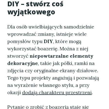
DIY – stwórz coś
wyjątkowego
Dla osób uwielbiających samodzielnie
wprowadzać zmiany, istnieje wiele
pomysłów typu
DIY
, które mogą
wykorzystać boazerię. Można z niej
stworzyć
niepowtarzalne elementy
dekoracyjne
, takie jak półki, ramki na
zdjęcia czy oryginalne ekrany działowe.
Tego typu projekty angażują i pozwalają
na wyrażenie własnego stylu, a przy
okazji
dodają charakteru przestrzeni
.
Pytanie
o zrobić z boazerią
staje się