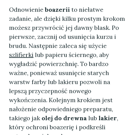
Odnowienie
boazerii
to niełatwe
zadanie, ale dzięki kilku prostym krokom
możesz przywrócić jej dawny blask. Po
pierwsze, zacznij od usunięcia kurzu i
brudu. Następnie zaleca się użycie
szlifierki
lub papieru ściernego, aby
wygładzić powierzchnię. To bardzo
ważne, ponieważ usunięcie starych
warstw farby lub lakieru pozwoli na
lepszą przyczepność nowego
wykończenia. Kolejnym krokiem jest
nałożenie odpowiedniego preparatu,
takiego jak
olej do drewna
lub
lakier
,
który ochroni boazerię i podkreśli