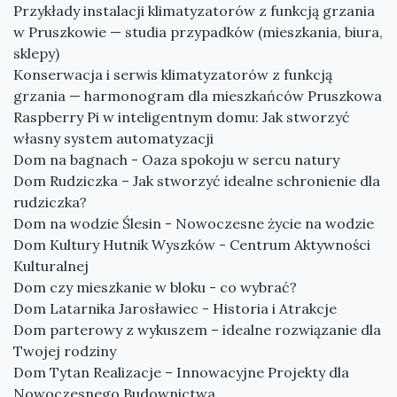
Przykłady instalacji klimatyzatorów z funkcją grzania
w Pruszkowie — studia przypadków (mieszkania, biura,
sklepy)
Konserwacja i serwis klimatyzatorów z funkcją
grzania — harmonogram dla mieszkańców Pruszkowa
Raspberry Pi w inteligentnym domu: Jak stworzyć
własny system automatyzacji
Dom na bagnach - Oaza spokoju w sercu natury
Dom Rudziczka – Jak stworzyć idealne schronienie dla
rudziczka?
Dom na wodzie Ślesin - Nowoczesne życie na wodzie
Dom Kultury Hutnik Wyszków - Centrum Aktywności
Kulturalnej
Dom czy mieszkanie w bloku - co wybrać?
Dom Latarnika Jarosławiec - Historia i Atrakcje
Dom parterowy z wykuszem – idealne rozwiązanie dla
Twojej rodziny
Dom Tytan Realizacje – Innowacyjne Projekty dla
Nowoczesnego Budownictwa