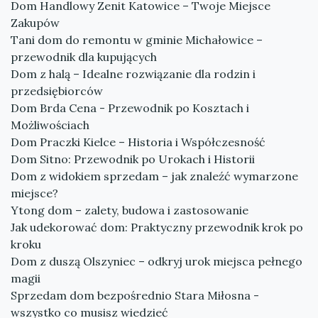
Dom Handlowy Zenit Katowice – Twoje Miejsce
Zakupów
Tani dom do remontu w gminie Michałowice –
przewodnik dla kupujących
Dom z halą – Idealne rozwiązanie dla rodzin i
przedsiębiorców
Dom Brda Cena - Przewodnik po Kosztach i
Możliwościach
Dom Praczki Kielce – Historia i Współczesność
Dom Sitno: Przewodnik po Urokach i Historii
Dom z widokiem sprzedam – jak znaleźć wymarzone
miejsce?
Ytong dom – zalety, budowa i zastosowanie
Jak udekorować dom: Praktyczny przewodnik krok po
kroku
Dom z duszą Olszyniec – odkryj urok miejsca pełnego
magii
Sprzedam dom bezpośrednio Stara Miłosna -
wszystko co musisz wiedzieć