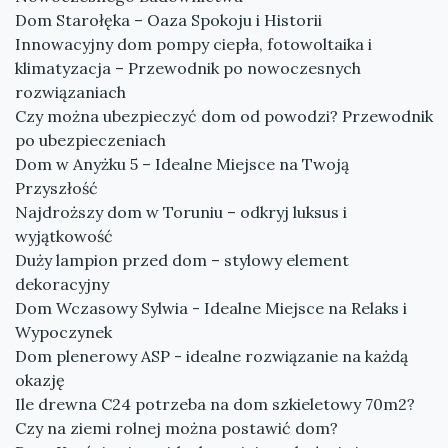
Dom Starołęka – Oaza Spokoju i Historii
Innowacyjny dom pompy ciepła, fotowoltaika i
klimatyzacja – Przewodnik po nowoczesnych
rozwiązaniach
Czy można ubezpieczyć dom od powodzi? Przewodnik
po ubezpieczeniach
Dom w Anyżku 5 – Idealne Miejsce na Twoją
Przyszłość
Najdroższy dom w Toruniu – odkryj luksus i
wyjątkowość
Duży lampion przed dom – stylowy element
dekoracyjny
Dom Wczasowy Sylwia - Idealne Miejsce na Relaks i
Wypoczynek
Dom plenerowy ASP - idealne rozwiązanie na każdą
okazję
Ile drewna C24 potrzeba na dom szkieletowy 70m2?
Czy na ziemi rolnej można postawić dom?