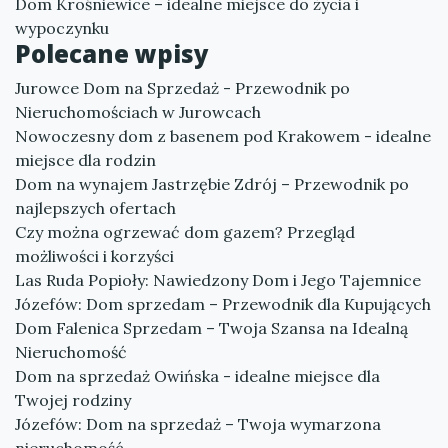
Dom Krośniewice – idealne miejsce do życia i
wypoczynku
Polecane wpisy
Jurowce Dom na Sprzedaż - Przewodnik po
Nieruchomościach w Jurowcach
Nowoczesny dom z basenem pod Krakowem - idealne
miejsce dla rodzin
Dom na wynajem Jastrzębie Zdrój – Przewodnik po
najlepszych ofertach
Czy można ogrzewać dom gazem? Przegląd
możliwości i korzyści
Las Ruda Popioły: Nawiedzony Dom i Jego Tajemnice
Józefów: Dom sprzedam – Przewodnik dla Kupujących
Dom Falenica Sprzedam – Twoja Szansa na Idealną
Nieruchomość
Dom na sprzedaż Owińska - idealne miejsce dla
Twojej rodziny
Józefów: Dom na sprzedaż – Twoja wymarzona