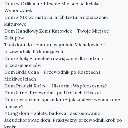
Dom w Orlikach - Idealne Miejsce na Relaks i
Wypoczynek
Dom z XIX w: Historia, architektura i znaczenie
kulturowe
Dom Handlowy Zenit Katowice – Twoje Miejsce
Zakupów
Tani dom do remontu w gminie Michałowice –
przewodnik dla kupujących
Dom z halą – Idealne rozwiązanie dla rodzin i
przedsiębiorców
Dom Brda Cena - Przewodnik po Kosztach i
Możliwościach
Dom Praczki Kielce – Historia i Współczesność
Dom Sitno: Przewodnik po Urokach i Historii
Dom z widokiem sprzedam – jak znaleźć wymarzone
miejsce?
Ytong dom – zalety, budowa i zastosowanie
Jak udekorować dom: Praktyczny przewodnik krok po
kroku