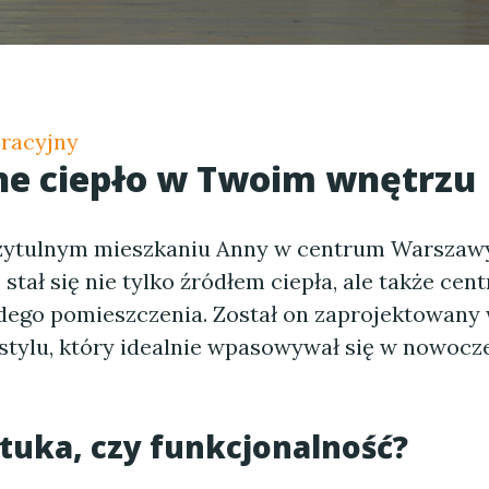
oracyjny
ne ciepło w Twoim wnętrzu
zytulnym mieszkaniu Anny w centrum Warszaw
y
stał się nie tylko źródłem ciepła, ale także cen
ego pomieszczenia. Został on zaprojektowany
tylu, który idealnie wpasowywał się w nowocz
ztuka, czy funkcjonalność?