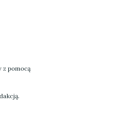
ny z pomocą
dakcją.