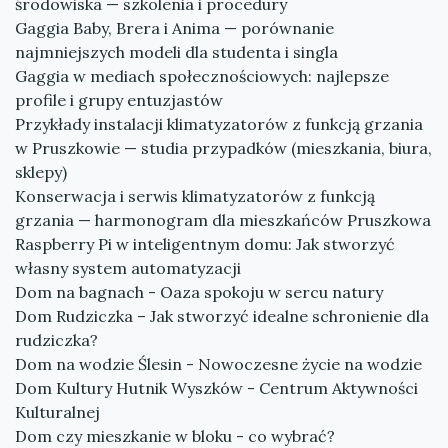
środowiska — szkolenia i procedury
Gaggia Baby, Brera i Anima — porównanie
najmniejszych modeli dla studenta i singla
Gaggia w mediach społecznościowych: najlepsze
profile i grupy entuzjastów
Przykłady instalacji klimatyzatorów z funkcją grzania
w Pruszkowie — studia przypadków (mieszkania, biura,
sklepy)
Konserwacja i serwis klimatyzatorów z funkcją
grzania — harmonogram dla mieszkańców Pruszkowa
Raspberry Pi w inteligentnym domu: Jak stworzyć
własny system automatyzacji
Dom na bagnach - Oaza spokoju w sercu natury
Dom Rudziczka – Jak stworzyć idealne schronienie dla
rudziczka?
Dom na wodzie Ślesin - Nowoczesne życie na wodzie
Dom Kultury Hutnik Wyszków - Centrum Aktywności
Kulturalnej
Dom czy mieszkanie w bloku - co wybrać?