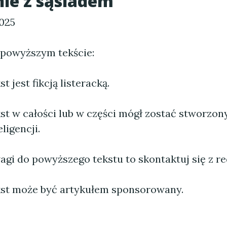
ie z sąsiadem
2025
 powyższym tekście:
 jest fikcją listeracką.
st w całości lub w części mógł zostać stworzo
ligencji.
agi do powyższego tekstu to skontaktuj się z re
st może być artykułem sponsorowany.