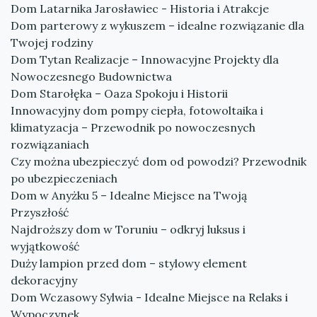
Dom Latarnika Jarosławiec - Historia i Atrakcje
Dom parterowy z wykuszem – idealne rozwiązanie dla
Twojej rodziny
Dom Tytan Realizacje – Innowacyjne Projekty dla
Nowoczesnego Budownictwa
Dom Starołęka – Oaza Spokoju i Historii
Innowacyjny dom pompy ciepła, fotowoltaika i
klimatyzacja – Przewodnik po nowoczesnych
rozwiązaniach
Czy można ubezpieczyć dom od powodzi? Przewodnik
po ubezpieczeniach
Dom w Anyżku 5 – Idealne Miejsce na Twoją
Przyszłość
Najdroższy dom w Toruniu – odkryj luksus i
wyjątkowość
Duży lampion przed dom – stylowy element
dekoracyjny
Dom Wczasowy Sylwia - Idealne Miejsce na Relaks i
Wypoczynek