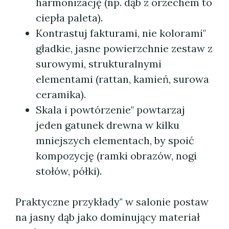
harmonizację (np. dąb z orzechem to
ciepła paleta).
Kontrastuj fakturami, nie kolorami"
gładkie, jasne powierzchnie zestaw z
surowymi, strukturalnymi
elementami (rattan, kamień, surowa
ceramika).
Skala i powtórzenie" powtarzaj
jeden gatunek drewna w kilku
mniejszych elementach, by spoić
kompozycję (ramki obrazów, nogi
stołów, półki).
Praktyczne przykłady" w salonie postaw
na jasny dąb jako dominujący materiał