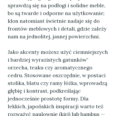
sprawdzą się na podłogi i solidne meble,
bo są twarde i odporne na użytkowanie;
klon natomiast świetnie nadaje się do
frontów meblowych i detali, gdzie zależy
nam na jednolitej, jasnej powierzchni.
Jako akcenty możesz użyć ciemniejszych
i bardziej wyrazistych gatunków"
orzecha, teaku czy aromatycznego
cedru. Stosowane oszczędnie, w postaci
stolika, blatu czy ramy łóżka, wprowadzą
głębię i kontrast, podkreślając
jednocześnie prostotę formy. Dla
lekkich, japońskich inspiracji warto też
rozważyć paulownię (kiri) lub bambus —