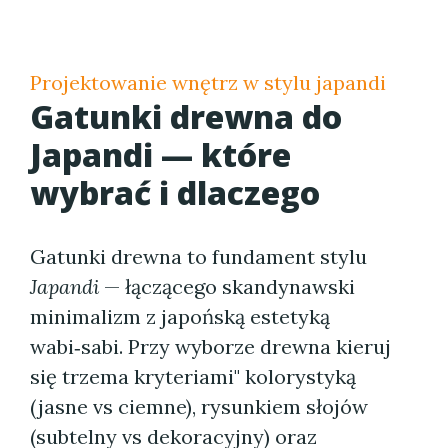
Projektowanie wnętrz w stylu japandi
Gatunki drewna do
Japandi — które
wybrać i dlaczego
Gatunki drewna to fundament stylu
Japandi
— łączącego skandynawski
minimalizm z japońską estetyką
wabi‑sabi. Przy wyborze drewna kieruj
się trzema kryteriami" kolorystyką
(jasne vs ciemne), rysunkiem słojów
(subtelny vs dekoracyjny) oraz