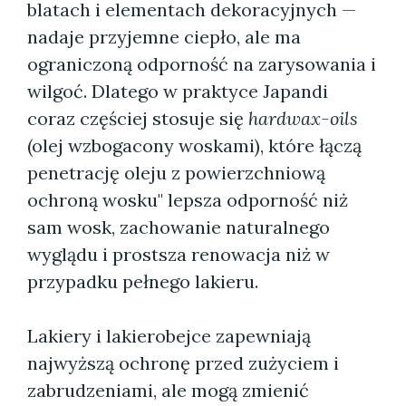
blatach i elementach dekoracyjnych —
nadaje przyjemne ciepło, ale ma
ograniczoną odporność na zarysowania i
wilgoć. Dlatego w praktyce Japandi
coraz częściej stosuje się
hardwax-oils
(olej wzbogacony woskami), które łączą
penetrację oleju z powierzchniową
ochroną wosku" lepsza odporność niż
sam wosk, zachowanie naturalnego
wyglądu i prostsza renowacja niż w
przypadku pełnego lakieru.
Lakiery i lakierobejce zapewniają
najwyższą ochronę przed zużyciem i
zabrudzeniami, ale mogą zmienić