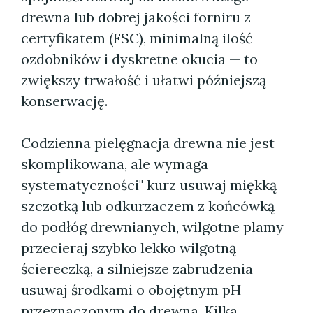
drewna lub dobrej jakości forniru z
certyfikatem (FSC), minimalną ilość
ozdobników i dyskretne okucia — to
zwiększy trwałość i ułatwi późniejszą
konserwację.
Codzienna pielęgnacja drewna nie jest
skomplikowana, ale wymaga
systematyczności" kurz usuwaj miękką
szczotką lub odkurzaczem z końcówką
do podłóg drewnianych, wilgotne plamy
przecieraj szybko lekko wilgotną
ściereczką, a silniejsze zabrudzenia
usuwaj środkami o obojętnym pH
przeznaczonym do drewna. Kilka