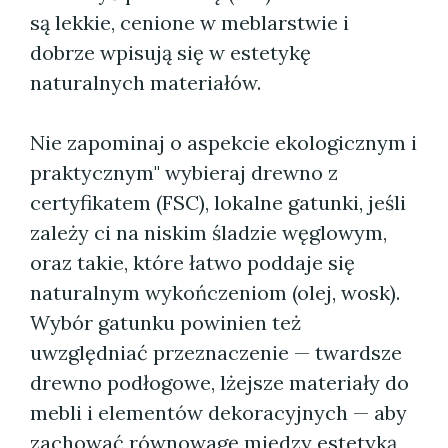
są lekkie, cenione w meblarstwie i
dobrze wpisują się w estetykę
naturalnych materiałów.
Nie zapominaj o aspekcie ekologicznym i
praktycznym" wybieraj drewno z
certyfikatem (FSC), lokalne gatunki, jeśli
zależy ci na niskim śladzie węglowym,
oraz takie, które łatwo poddaje się
naturalnym wykończeniom (olej, wosk).
Wybór gatunku powinien też
uwzględniać przeznaczenie — twardsze
drewno podłogowe, lżejsze materiały do
mebli i elementów dekoracyjnych — aby
zachować równowagę między estetyką