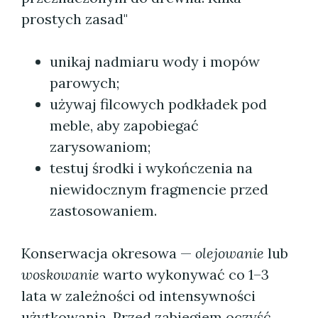
prostych zasad"
unikaj nadmiaru wody i mopów
parowych;
używaj filcowych podkładek pod
meble, aby zapobiegać
zarysowaniom;
testuj środki i wykończenia na
niewidocznym fragmencie przed
zastosowaniem.
Konserwacja okresowa —
olejowanie
lub
woskowanie
warto wykonywać co 1–3
lata w zależności od intensywności
użytkowania. Przed zabiegiem oczyść