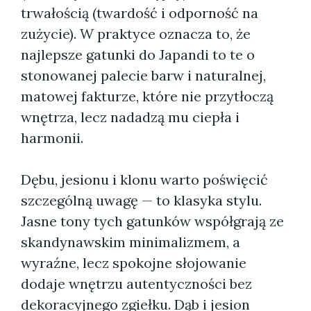
trwałością (twardość i odporność na
zużycie). W praktyce oznacza to, że
najlepsze gatunki do Japandi to te o
stonowanej palecie barw i naturalnej,
matowej fakturze, które nie przytłoczą
wnętrza, lecz nadadzą mu ciepła i
harmonii.
Dębu, jesionu i klonu warto poświęcić
szczególną uwagę — to klasyka stylu.
Jasne tony tych gatunków współgrają ze
skandynawskim minimalizmem, a
wyraźne, lecz spokojne słojowanie
dodaje wnętrzu autentyczności bez
dekoracyjnego zgiełku. Dąb i jesion