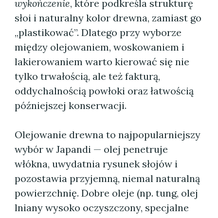
wykończenie
, które podkreśla strukturę
słoi i naturalny kolor drewna, zamiast go
„plastikować”. Dlatego przy wyborze
między olejowaniem, woskowaniem i
lakierowaniem warto kierować się nie
tylko trwałością, ale też fakturą,
oddychalnością powłoki oraz łatwością
późniejszej konserwacji.
Olejowanie drewna to najpopularniejszy
wybór w Japandi — olej penetruje
włókna, uwydatnia rysunek słojów i
pozostawia przyjemną, niemal naturalną
powierzchnię. Dobre oleje (np. tung, olej
lniany wysoko oczyszczony, specjalne