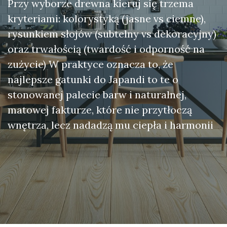
Przy wyborze drewna kieruj się trzema
kryteriami: kolorystyką (jasne vs ciemne),
rysunkiem słojów (subtelny vs dekoracyjny)
oraz trwałością (twardość i odporność na
zużycie) W praktyce oznacza to, że
najlepsze gatunki do Japandi to te o
stonowanej palecie barw i naturalnej,
matowej fakturze, które nie przytłoczą
wnętrza, lecz nadadzą mu ciepła i harmonii