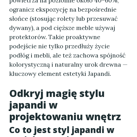
powietrza na poziomie około 40–60%,
ogranicz ekspozycję na bezpośrednie
słońce (stosując rolety lub przesuwać
dywany), a pod cięższe meble używaj
protektorów. Takie proaktywne
podejście nie tylko przedłuży życie
podłóg i mebli, ale też zachowa spójność
kolorystyczną i naturalny urok drewna —
kluczowy element estetyki Japandi.
Odkryj magię stylu
japandi w
projektowaniu wnętrz
Co to jest styl japandi w