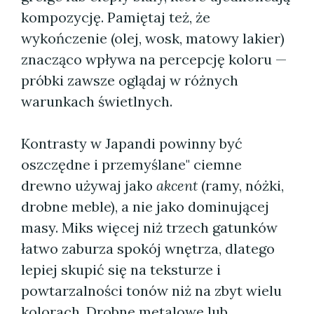
kompozycję. Pamiętaj też, że
wykończenie (olej, wosk, matowy lakier)
znacząco wpływa na percepcję koloru —
próbki zawsze oglądaj w różnych
warunkach świetlnych.
Kontrasty w Japandi powinny być
oszczędne i przemyślane" ciemne
drewno używaj jako
akcent
(ramy, nóżki,
drobne meble), a nie jako dominującej
masy. Miks więcej niż trzech gatunków
łatwo zaburza spokój wnętrza, dlatego
lepiej skupić się na teksturze i
powtarzalności tonów niż na zbyt wielu
kolorach. Drobne metalowe lub