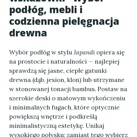
podłóg, mebli i
codzienna pielęgnacja
drewna
Wybór podłóg w stylu
Japandi
opiera się
na prostocie i naturalności — najlepiej
sprawdzą się jasne, ciepłe gatunki
drewna (dąb, jesion, klon) lub utrzymane
w stonowanej tonacji bambus. Postaw na
szerokie deski o matowym wykończeniu
i minimalnych fugach, które optycznie
powiększą wnętrze i podkreślą
minimalistyczną estetykę. Unikaj
wysokiego połysku; zamiast tego wybierz