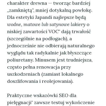
charakter drewna — tworząc bardziej
„zamkniętą”, mniej dotykalną powłokę.
Dla estetyki Japandi najlepsze będą
wodne, matowe lub satynowe lakiery
o
niskiej zawartości VOC" dają trwałość
(szczególnie na podłogach), a
jednocześnie nie odbierają naturalnego
wyglądu tak radykalnie jak błyszczące
poliuretany. Minusem jest trudniejsza,
często pełna renowacja przy
uszkodzeniach (zamiast lokalnego
doszlifowania i reolejowania).
Praktyczne wskazówki SEO dla
pielęgnacji" zawsze testuj wykończenie