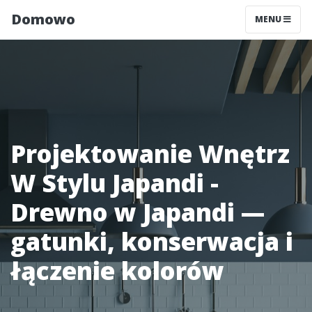
Domowo
MENU
Projektowanie Wnętrz
W Stylu Japandi -
Drewno w Japandi —
gatunki, konserwacja i
łączenie kolorów