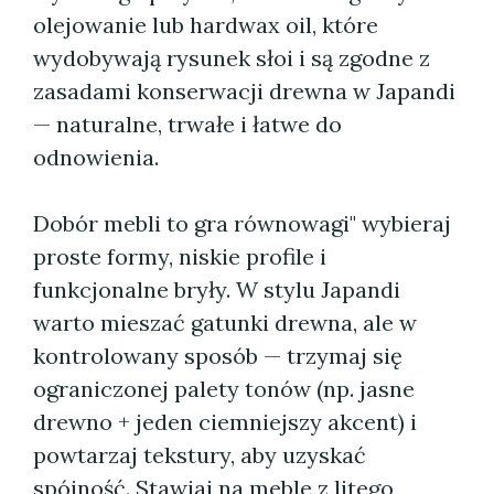
olejowanie lub hardwax oil, które
wydobywają rysunek słoi i są zgodne z
zasadami konserwacji drewna w Japandi
— naturalne, trwałe i łatwe do
odnowienia.
Dobór mebli to gra równowagi" wybieraj
proste formy, niskie profile i
funkcjonalne bryły. W stylu Japandi
warto mieszać gatunki drewna, ale w
kontrolowany sposób — trzymaj się
ograniczonej palety tonów (np. jasne
drewno + jeden ciemniejszy akcent) i
powtarzaj tekstury, aby uzyskać
spójność. Stawiaj na meble z litego