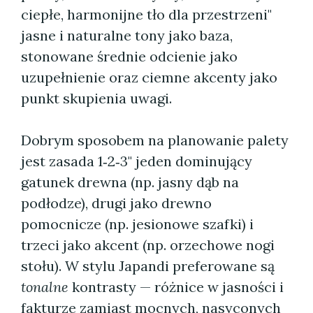
ciepłe, harmonijne tło dla przestrzeni"
jasne i naturalne tony jako baza,
stonowane średnie odcienie jako
uzupełnienie oraz ciemne akcenty jako
punkt skupienia uwagi.
Dobrym sposobem na planowanie palety
jest zasada 1‑2‑3" jeden dominujący
gatunek drewna (np. jasny dąb na
podłodze), drugi jako drewno
pomocnicze (np. jesionowe szafki) i
trzeci jako akcent (np. orzechowe nogi
stołu). W stylu Japandi preferowane są
tonalne
kontrasty — różnice w jasności i
fakturze zamiast mocnych, nasyconych