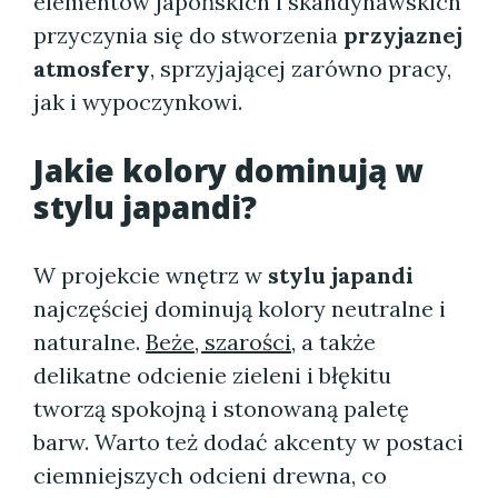
elementów japońskich i skandynawskich
przyczynia się do stworzenia
przyjaznej
atmosfery
, sprzyjającej zarówno pracy,
jak i wypoczynkowi.
Jakie kolory dominują w
stylu japandi?
W projekcie wnętrz w
stylu japandi
najczęściej dominują kolory neutralne i
naturalne.
Beże, szarości
, a także
delikatne odcienie zieleni i błękitu
tworzą spokojną i stonowaną paletę
barw. Warto też dodać akcenty w postaci
ciemniejszych odcieni drewna, co