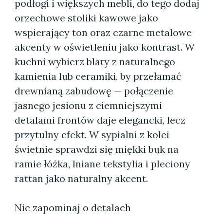
podłogi i większych mebli, do tego dodaj
orzechowe stoliki kawowe jako
wspierający ton oraz czarne metalowe
akcenty w oświetleniu jako kontrast. W
kuchni wybierz blaty z naturalnego
kamienia lub ceramiki, by przełamać
drewnianą zabudowę — połączenie
jasnego jesionu z ciemniejszymi
detalami frontów daje elegancki, lecz
przytulny efekt. W sypialni z kolei
świetnie sprawdzi się miękki buk na
ramie łóżka, lniane tekstylia i pleciony
rattan jako naturalny akcent.
Nie zapominaj o detalach