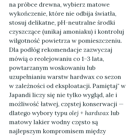
na próbce drewna, wybierz matowe
wykończenie, które nie odbija światła,
stosuj delikatne, pH-neutralne środki
czyszczące (unikaj amoniaku) i kontroluj
wilgotność powietrza w pomieszczeniu.
Dla podłóg rekomendacje zazwyczaj
mówią o reolejowaniu co 1–3 lata,
powtarzanym woskowaniu lub
uzupełnianiu warstw hardwax co sezon
w zależności od eksploatacji. Pamiętaj" w
Japandi liczy się nie tylko wygląd, ale i
możliwość łatwej, częstej konserwacji —
dlatego wybory typu
olej + hardwax
lub
matowy lakier wodny często są
najlepszym kompromisem między