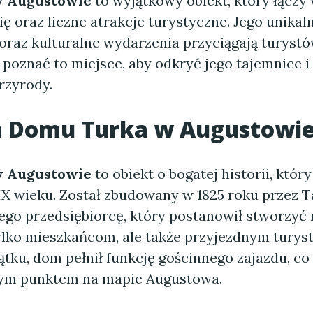
w Augustowie
to wyjątkowy obiekt, który łączy 
ię oraz liczne atrakcje turystyczne. Jego unikal
oraz kulturalne wydarzenia przyciągają turystó
 poznać to miejsce, aby odkryć jego tajemnice i
rzyrody.
ia Domu Turka w Augustowi
w Augustowie
to obiekt o bogatej historii, któr
IX wieku. Został zbudowany w 1825 roku przez 
nego przedsiębiorcę, który postanowił stworzyć
tylko mieszkańcom, ale także przyjezdnym turys
ku, dom pełnił funkcję gościnnego zajazdu, co 
nym punktem na mapie Augustowa.