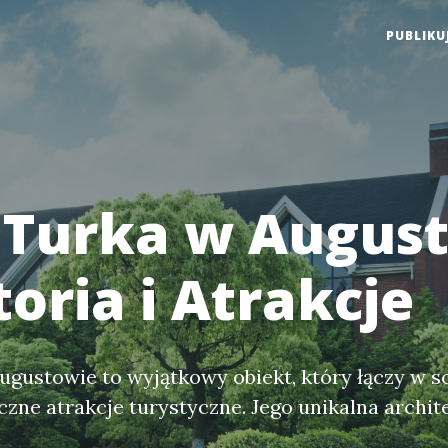
PUBLIKU
Turka w Augus
toria i Atrakcje
gustowie to wyjątkowy obiekt, który łączy w s
iczne atrakcje turystyczne. Jego unikalna archit