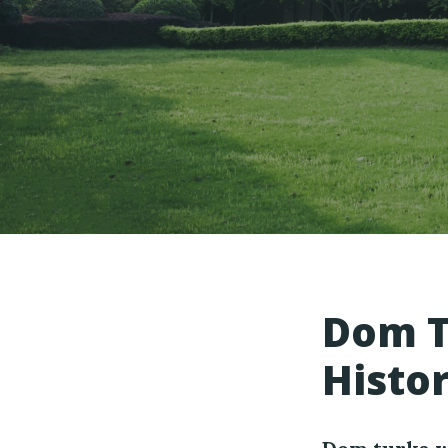
Dom T
Histor