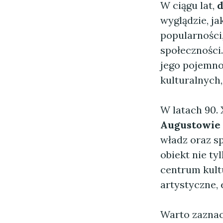
W ciągu lat,
d
wyglądzie, ja
popularności,
społeczności
jego pojemno
kulturalnych,
W latach 90. 
Augustowie
władz oraz s
obiekt nie ty
centrum kult
artystyczne, 
Warto zaznac