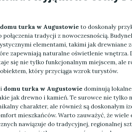
domu turka w Augustowie
to doskonały przy
 połączenia tradycji z nowoczesnością. Budyne
rystycznymi elementami, takimi jak drewniane z
óre zapewniają naturalne oświetlenie wnętrza. 
aje się nie tylko funkcjonalnym miejscem, ale 
obiektem, który przyciąga wzrok turystów.
ji
domu turka w Augustowie
dominują lokalne
kie jak drewno i kamień. Te surowce nie tylko 
ikalny charakter, ale również są doskonałym iz
mfort mieszkańców. Warto zauważyć, że wiele
znych nawiązuje do tradycyjnej, regionalnej sz