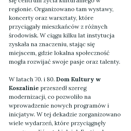
się centrum życia kulturalnego w
regionie. Organizowano tam wystawy,
koncerty oraz warsztaty, które
przyciągały mieszkańców z różnych
środowisk. W ciągu kilku lat instytucja
zyskała na znaczeniu, stając się
miejscem, gdzie lokalna społeczność
mogła rozwijać swoje pasje oraz talenty.
W latach 70. i 80.
Dom Kultury w
Koszalinie
przeszedł szereg
modernizacji, co pozwoliło na
wprowadzenie nowych programów i
inicjatyw. W tej dekadzie zorganizowano
wiele wydarzeń, które przyciągnęły