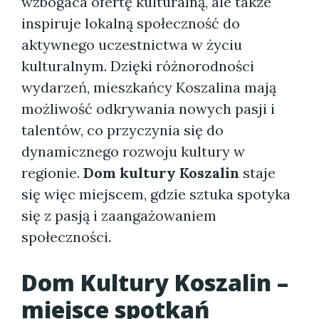
wzbogaca ofertę kulturalną, ale także
inspiruje lokalną społeczność do
aktywnego uczestnictwa w życiu
kulturalnym. Dzięki różnorodności
wydarzeń, mieszkańcy Koszalina mają
możliwość odkrywania nowych pasji i
talentów, co przyczynia się do
dynamicznego rozwoju kultury w
regionie.
Dom kultury Koszalin
staje
się więc miejscem, gdzie sztuka spotyka
się z pasją i zaangażowaniem
społeczności.
Dom Kultury Koszalin
–
miejsce spotkań