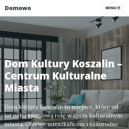
Domowo
MENU
Dom Kultury Koszalin –
Centrum Kulturalne
Miasta
Dom kultury Koszalin to miejsce, które od
lat pełni kluczową rolę w życiu kulturalnym
miasta. Oferuje mieszkańcom różnorodne