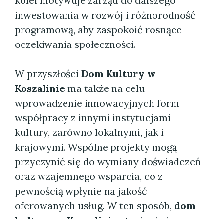
kolei motywuje zarząd do dalszego
inwestowania w rozwój i różnorodność
programową, aby zaspokoić rosnące
oczekiwania społeczności.
W przyszłości
Dom Kultury w
Koszalinie
ma także na celu
wprowadzenie innowacyjnych form
współpracy z innymi instytucjami
kultury, zarówno lokalnymi, jak i
krajowymi. Wspólne projekty mogą
przyczynić się do wymiany doświadczeń
oraz wzajemnego wsparcia, co z
pewnością wpłynie na jakość
oferowanych usług. W ten sposób,
dom