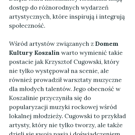
dostęp do różnorodnych wydarzeń
artystycznych, które inspirują i integrują
społeczność.
Wśród artystów związanych z
Domem
Kultury Koszalin
warto wymienić takie
postacie jak Krzysztof Cugowski, który
nie tylko występował na scenie, ale
również prowadził warsztaty muzyczne
dla młodych talentów. Jego obecność w
Koszalinie przyczyniła się do
popularyzacji muzyki rockowej wśród
lokalnej młodzieży. Cugowski to przykład
artysty, który nie tylko tworzy, ale także
dzieli się swoją pasją i doświadczeniem,