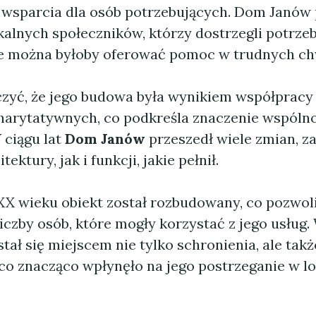
i wsparcia dla osób potrzebujących. Dom Janów 
kalnych społeczników, którzy dostrzegli potrze
ie można byłoby oferować pomoc w trudnych ch
zyć, że jego budowa była wynikiem współpracy
charytatywnych, co podkreśla znaczenie wspólno
 ciągu lat
Dom Janów
przeszedł wiele zmian, 
tektury, jak i funkcji, jakie pełnił.
 XX wieku obiekt został rozbudowany, co pozwol
iczby osób, które mogły korzystać z jego usług
tał się miejscem nie tylko schronienia, ale takż
, co znacząco wpłynęło na jego postrzeganie w l