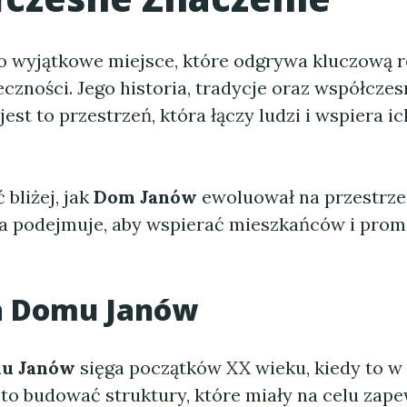
 wyjątkowe miejsce, które odgrywa kluczową r
eczności. Jego historia, tradycje oraz współcze
 jest to przestrzeń, która łączy ludzi i wspiera 
bliżej, jak
Dom Janów
ewoluował na przestrzen
nia podejmuje, aby wspierać mieszkańców i pro
ia Domu Janów
u Janów
sięga początków XX wieku, kiedy to w
ęto budować struktury, które miały na celu zap