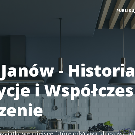
PUBLIKU
Janów - Historia
ycje i Współcze
zenie
wyjątkowe miejsce, które odgrywa kluczową rol