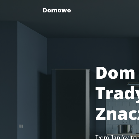
Domowo
Dom 
Trad
Znac
Dom Janów to 