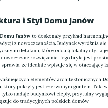
ktura i Styl Domu Janów
Domu Janów
to doskonały przykład harmonijn
radycji z nowoczesnością. Budynek wyróżnia się
cznymi detalami, które oddają lokalny styl, a j
nowoczesne rozwiązania. Jego bryła jest prosta
 sprawia, że idealnie wpisuje się w otaczający k
ważniejszych elementów architektonicznych
D
ch, który pokryty jest czerwonym gontem. Taki 
 tylko nadaje budynkowi ciepły, przytulny wyglą
ązuje do tradycyjnych polskich domów.