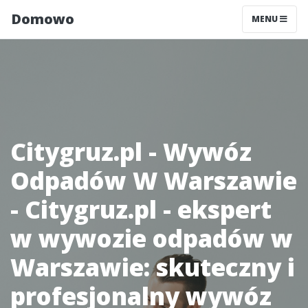
Domowo
MENU
Citygruz.pl - Wywóz
Odpadów W Warszawie
- Citygruz.pl - ekspert
w wywozie odpadów w
Warszawie: skuteczny i
profesjonalny wywóz