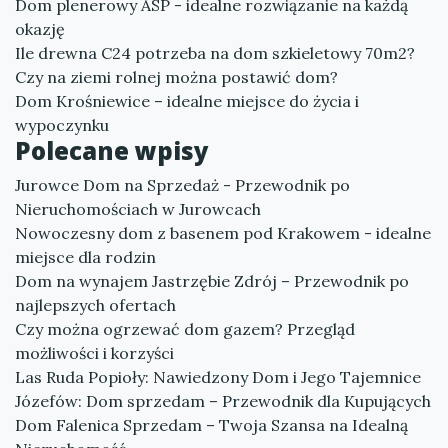
Dom plenerowy ASP - idealne rozwiązanie na każdą
okazję
Ile drewna C24 potrzeba na dom szkieletowy 70m2?
Czy na ziemi rolnej można postawić dom?
Dom Krośniewice – idealne miejsce do życia i
wypoczynku
Polecane wpisy
Jurowce Dom na Sprzedaż - Przewodnik po
Nieruchomościach w Jurowcach
Nowoczesny dom z basenem pod Krakowem - idealne
miejsce dla rodzin
Dom na wynajem Jastrzębie Zdrój – Przewodnik po
najlepszych ofertach
Czy można ogrzewać dom gazem? Przegląd
możliwości i korzyści
Las Ruda Popioły: Nawiedzony Dom i Jego Tajemnice
Józefów: Dom sprzedam – Przewodnik dla Kupujących
Dom Falenica Sprzedam – Twoja Szansa na Idealną