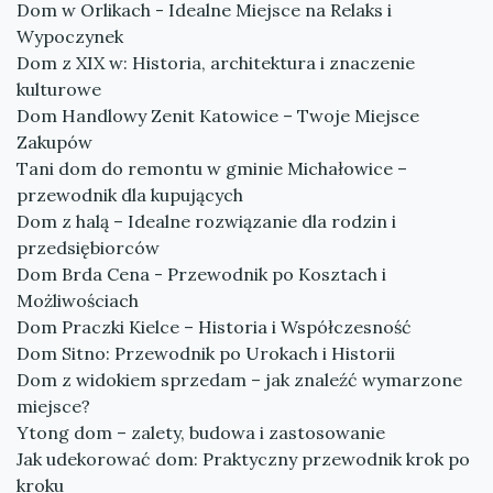
Dom w Orlikach - Idealne Miejsce na Relaks i
Wypoczynek
Dom z XIX w: Historia, architektura i znaczenie
kulturowe
Dom Handlowy Zenit Katowice – Twoje Miejsce
Zakupów
Tani dom do remontu w gminie Michałowice –
przewodnik dla kupujących
Dom z halą – Idealne rozwiązanie dla rodzin i
przedsiębiorców
Dom Brda Cena - Przewodnik po Kosztach i
Możliwościach
Dom Praczki Kielce – Historia i Współczesność
Dom Sitno: Przewodnik po Urokach i Historii
Dom z widokiem sprzedam – jak znaleźć wymarzone
miejsce?
Ytong dom – zalety, budowa i zastosowanie
Jak udekorować dom: Praktyczny przewodnik krok po
kroku