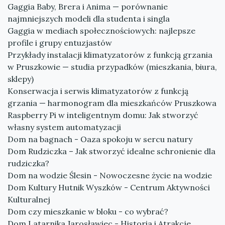
Gaggia Baby, Brera i Anima — porównanie
najmniejszych modeli dla studenta i singla
Gaggia w mediach społecznościowych: najlepsze
profile i grupy entuzjastów
Przykłady instalacji klimatyzatorów z funkcją grzania
w Pruszkowie — studia przypadków (mieszkania, biura,
sklepy)
Konserwacja i serwis klimatyzatorów z funkcją
grzania — harmonogram dla mieszkańców Pruszkowa
Raspberry Pi w inteligentnym domu: Jak stworzyć
własny system automatyzacji
Dom na bagnach - Oaza spokoju w sercu natury
Dom Rudziczka – Jak stworzyć idealne schronienie dla
rudziczka?
Dom na wodzie Ślesin - Nowoczesne życie na wodzie
Dom Kultury Hutnik Wyszków - Centrum Aktywności
Kulturalnej
Dom czy mieszkanie w bloku - co wybrać?
Dom Latarnika Jarosławiec - Historia i Atrakcje