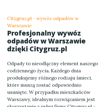
Citygruz.pl - wywóz odpadów w
Warszawie
Profesjonalny wywóz
odpadów w Warszawie
dzięki Citygruz.pl
Odpady to nieodłączny element naszego
codziennego życia. Każdego dnia
produkujemy różnego rodzaju śmieci,
które muszą zostać odpowiednio
usunięte. W przypadku mieszkańców
Warszawy, idealnym rozwiązaniem jest
skorzystanie z usług firmy Citygruz.pl -