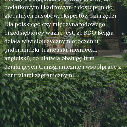
podatkowym i kadrowym z dostępem do
globalnych zasobów, ekspertów i narzędzi
Dla polskiego czy międzynarodowego
przedsiębiorcy ważne jest, że BDO Belgia
działa w wielojęzycznym otoczeniu
(niderlandzki, francuski, niemiecki,
angielski), co ułatwia obsługę firm
działających transgranicznie i współpracę z
centralami zagranicznymi