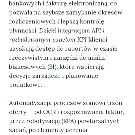
bankowych i fakturę elektroniczną, co
pozwala na szybsze zamykanie okresów
rozliczeniowych i lepszą kontrolę
płynności.
Dzięki integracjom API i
rozbudowanym panelom KPI
klienci
uzyskują dostęp do raportów w czasie
rzeczywistym i narzędzi do analiz
biznesowych (BI), które wspierają
decyzje zarządcze i planowanie
podatkowe.
Automatyzacja procesów stanowi trzon
oferty — od OCR i rozpoznawania faktur,
przez robotyzację (RPA) powtarzalnych
zadań, po elementy uczenia