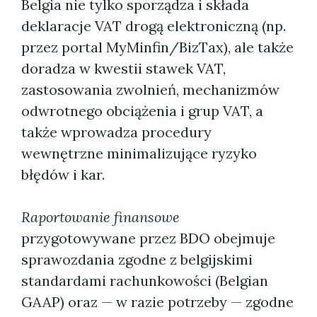
Belgia nie tylko sporządza i składa
deklaracje VAT drogą elektroniczną (np.
przez portal MyMinfin/BizTax), ale także
doradza w kwestii stawek VAT,
zastosowania zwolnień, mechanizmów
odwrotnego obciążenia i grup VAT, a
także wprowadza procedury
wewnętrzne minimalizujące ryzyko
błędów i kar.
Raportowanie finansowe
przygotowywane przez BDO obejmuje
sprawozdania zgodne z belgijskimi
standardami rachunkowości (Belgian
GAAP) oraz — w razie potrzeby — zgodne