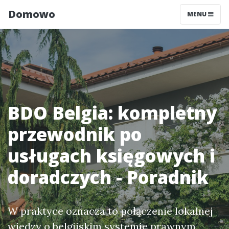
Domowo
MENU
BDO Belgia: kompletny
przewodnik po
usługach księgowych i
doradczych - Poradnik
W praktyce oznacza to połączenie lokalnej
wiedzy o belgijskim systemie prawnym,