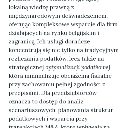
lokalną wiedzę prawną z
międzynarodowym doświadczeniem,
oferując kompleksowe wsparcie dla firm
działających na rynku belgijskim i
zagranicą. Ich usługi doradcze
koncentrują się nie tylko na tradycyjnym
rozliczaniu podatków, lecz także na
strategicznej
optymalizacji podatkowej
,
która minimalizuje obciążenia fiskalne
przy zachowaniu pełnej zgodności z
przepisami. Dla przedsiębiorców
oznacza to dostęp do analiz
scenariuszowych, planowania struktur
podatkowych i wsparcia przy
transakcjach M&A, które wpływają na