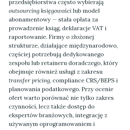
przedsiębiorstwa często wybierają
outsourcing księgowości
lub model
abonamentowy — stała opłata za
prowadzenie ksiąg, deklaracje VAT i
raportowanie. Firmy o złożonej
strukturze, działające międzynarodowo,
częściej potrzebują dedykowanego
zespołu lub retaineru doradczego, który
obejmuje również usługi z zakresu
transfer pricing
, compliance CRS/BEPS i
planowania podatkowego. Przy ocenie
ofert warto porównać nie tylko zakres
czynności, lecz także dostęp do
ekspertów branżowych, integrację z
używanym oprogramowaniem i