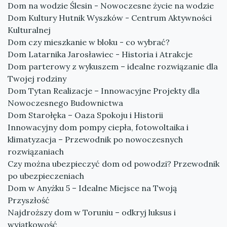
Dom na wodzie Ślesin - Nowoczesne życie na wodzie
Dom Kultury Hutnik Wyszków - Centrum Aktywności
Kulturalnej
Dom czy mieszkanie w bloku - co wybrać?
Dom Latarnika Jarosławiec - Historia i Atrakcje
Dom parterowy z wykuszem – idealne rozwiązanie dla
Twojej rodziny
Dom Tytan Realizacje – Innowacyjne Projekty dla
Nowoczesnego Budownictwa
Dom Starołęka – Oaza Spokoju i Historii
Innowacyjny dom pompy ciepła, fotowoltaika i
klimatyzacja – Przewodnik po nowoczesnych
rozwiązaniach
Czy można ubezpieczyć dom od powodzi? Przewodnik
po ubezpieczeniach
Dom w Anyżku 5 – Idealne Miejsce na Twoją
Przyszłość
Najdroższy dom w Toruniu – odkryj luksus i
wyjątkowość