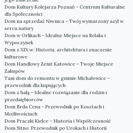
Dom Kultury Kolejarza Poznań - Centrum Kulturalne
dla Społeczności
Dom na sprzedaż Niwnica – Twój wymarzony azyl w
sercu natury
Dom w Orlikach - Idealne Miejsce na Relaks i
Wypoczynek
Dom z XIX w: Historia, architektura i znaczenie
kulturowe
Dom Handlowy Zenit Katowice – Twoje Miejsce
Zakupów
Tani dom do remontu w gminie Michałowice –
przewodnik dla kupujących
Dom z halą – Idealne rozwiązanie dla rodzin i
przedsiębiorców
Dom Brda Cena - Przewodnik po Kosztach i
Możliwościach
Dom Praczki Kielce – Historia i Współczesność
Dom Sitno: Przewodnik po Urokach i Historii