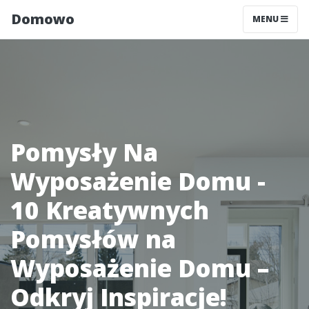
Domowo
MENU
Pomysły Na
Wyposażenie Domu -
10 Kreatywnych
Pomysłów na
Wyposażenie Domu –
Odkryj Inspiracje!