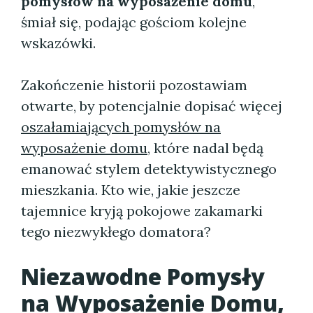
pomysłów na wyposażenie domu
,
śmiał się, podając gościom kolejne
wskazówki.
Zakończenie historii pozostawiam
otwarte, by potencjalnie dopisać więcej
oszałamiających pomysłów na
wyposażenie domu
, które nadal będą
emanować stylem detektywistycznego
mieszkania. Kto wie, jakie jeszcze
tajemnice kryją pokojowe zakamarki
tego niezwykłego domatora?
Niezawodne Pomysły
na Wyposażenie Domu,