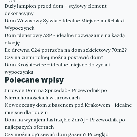
Duży lampion przed dom – stylowy element
dekoracyjny
Dom Wczasowy Sylwia - Idealne Miejsce na Relaks i
Wypoczynek
Dom plenerowy ASP - idealne rozwiązanie na każdą
okazję
Ile drewna C24 potrzeba na dom szkieletowy 70m2?
Czy na ziemi rolnej można postawić dom?
Dom Krośniewice – idealne miejsce do życia i
wypoczynku
Polecane wpisy
Jurowce Dom na Sprzedaż - Przewodnik po
Nieruchomościach w Jurowcach
Nowoczesny dom z basenem pod Krakowem - idealne
miejsce dla rodzin
Dom na wynajem Jastrzębie Zdrój – Przewodnik po
najlepszych ofertach
Czy można ogrzewać dom gazem? Przegląd