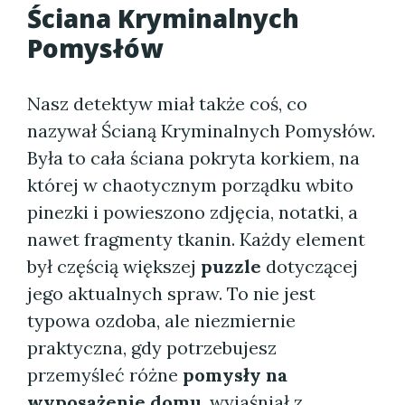
Ściana Kryminalnych
Pomysłów
Nasz detektyw miał także coś, co
nazywał Ścianą Kryminalnych Pomysłów.
Była to cała ściana pokryta korkiem, na
której w chaotycznym porządku wbito
pinezki i powieszono zdjęcia, notatki, a
nawet fragmenty tkanin. Każdy element
był częścią większej
puzzle
dotyczącej
jego aktualnych spraw. To nie jest
typowa ozdoba, ale niezmiernie
praktyczna, gdy potrzebujesz
przemyśleć różne
pomysły na
wyposażenie domu
, wyjaśniał z