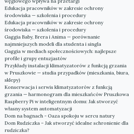
węglowego wpływa na przetargi
Edukacja pracowników w zakresie ochrony
środowiska — szkolenia i procedury
Edukacja pracowników w zakresie ochrony
środowiska — szkolenia i procedury
Gaggia Baby, Brera i Anima — porównanie
najmniejszych modeli dla studenta i singla
Gaggia w mediach społecznościowych: najlepsze
profile i grupy entuzjastów
Przykłady instalacji klimatyzatorów z funkcją grzania
w Pruszkowie — studia przypadków (mieszkania, biura,
sklepy)
Konserwacja i serwis klimatyzatorów z funkcją
grzania — harmonogram dla mieszkańców Pruszkowa
Raspberry Pi w inteligentnym domu: Jak stworzyć
własny system automatyzacji
Dom na bagnach - Oaza spokoju w sercu natury
Dom Rudziczka – Jak stworzyć idealne schronienie dla
rudziczka?