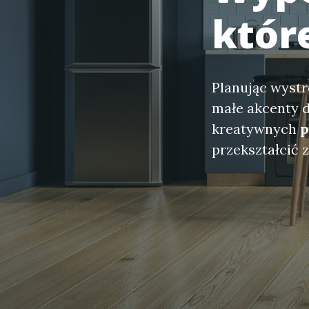
któr
Planując wystr
małe akcenty 
kreatywnych
p
przekształcić 