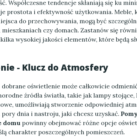
ść. Współczesne tendencje skłaniają się ku min
je prostota i efektywność użytkowania. Meble, k
ejsca do przechowywania, mogą być szczególn
 mieszkaniach czy domach. Zastanów się równi
kilka wysokiej jakości elementów, które będą s
nie - Klucz do Atmosfery
dobrane oświetlenie może całkowicie odmieni
orodne źródła światła, takie jak lampy stojące, 
towe, umożliwiają stworzenie odpowiedniej atm
 pory dnia i nastroju, jaki chcesz uzyskać.
Pomy
e domu
powinny obejmować różne opcje oświet
ślą charakter poszczególnych pomieszczeń.