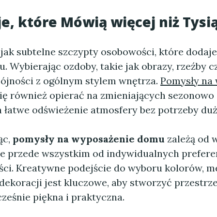
e, które Mówią więcej niż Tysi
 jak subtelne szczypty osobowości, które dodaj
 Wybierając ozdoby, takie jak obrazy, rzeźby c
pójności z ogólnym stylem wnętrza.
Pomysły na
ę również opierać na zmieniających sezonowo 
a łatwe odświeżenie atmosfery bez potrzeby du
ąc,
pomysły na wyposażenie domu
zależą od 
le przede wszystkim od indywidualnych preferen
ści. Kreatywne podejście do wyboru kolorów, me
 dekoracji jest kluczowe, aby stworzyć przestrze
ześnie piękna i praktyczna.