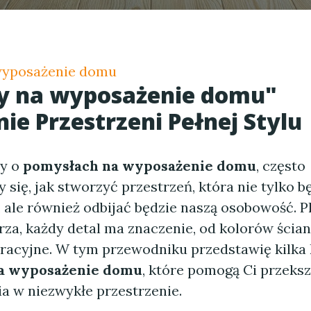
wyposażenie domu
y na wyposażenie domu"
ie Przestrzeni Pełnej Stylu
my o
pomysłach na wyposażenie domu
, często
się, jak stworzyć przestrzeń, która nie tylko b
 ale również odbijać będzie naszą osobowość. P
rza, każdy detal ma znaczenie, od kolorów ścia
racyjne. W tym przewodniku przedstawię kilka
a wyposażenie domu
, które pomogą Ci przeksz
a w niezwykłe przestrzenie.