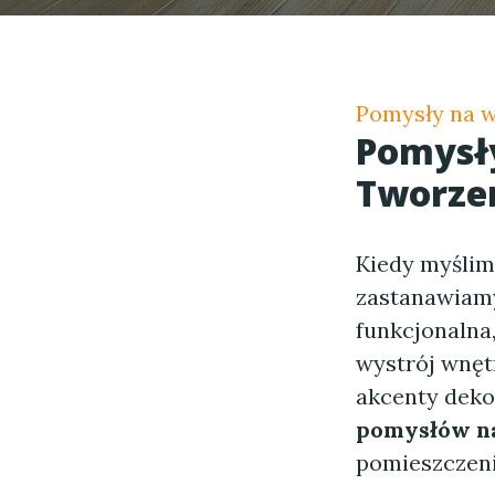
Pomysły na 
Pomysł
Tworzen
Kiedy myśli
zastanawiamy 
funkcjonalna,
wystrój wnęt
akcenty deko
pomysłów n
pomieszczeni