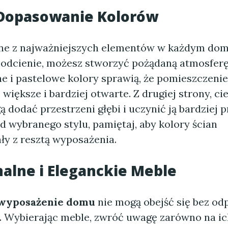
 Dopasowanie Kolorów
dne z najważniejszych elementów w każdym dom
odcienie, możesz stworzyć pożądaną atmosferę
ne i pastelowe kolory sprawią, że pomieszczenie
większe i bardziej otwarte. Z drugiej strony, c
 dodać przestrzeni głębi i uczynić ją bardziej p
d wybranego stylu, pamiętaj, aby kolory ścian
y z resztą wyposażenia.
alne i Eleganckie Meble
 wyposażenie domu
nie mogą obejść się bez o
 Wybierając meble, zwróć uwagę zarówno na ich 