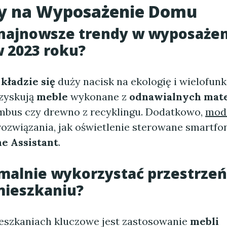
y na Wyposażenie Domu
najnowsze trendy
w wyposażen
 2023 roku?
,
kładzie się
duży nacisk na ekologię i wielofunk
zyskują
meble
wykonane z
odnawialnych mat
ambus czy drewno z recyklingu. Dodatkowo,
mod
 rozwiązania, jak oświetlenie sterowane smartf
e Assistant
.
malnie wykorzystać
przestrzeń
ieszkaniu?
szkaniach kluczowe jest zastosowanie
mebli