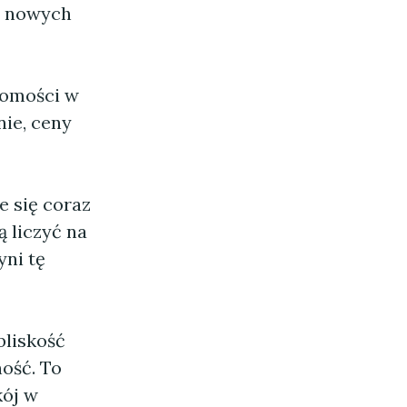
la nowych
homości w
ie, ceny
e się coraz
ą liczyć na
yni tę
bliskość
ość. To
kój w