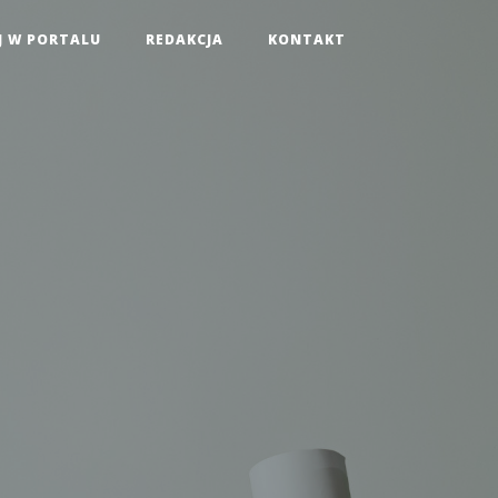
J W PORTALU
REDAKCJA
KONTAKT
!