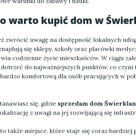
owe warunki do zabawy i nauki.
o warto kupić dom w Świer
ż zwrócić uwagę na dostępność lokalnych udo
najdują się sklepy, szkoły oraz placówki medyc
twia codzienne życie mieszkańców. W ciągu zal
dotrzeć do najważniejszych punktów, co czyni 
bardzo komfortową dla osób pracujących w pob
stanawiasz się, gdzie
sprzedam dom Świerklan
okalizację z uwagi na jej rozwijającą się infrast
to także miejsce, które staje się coraz bardziej