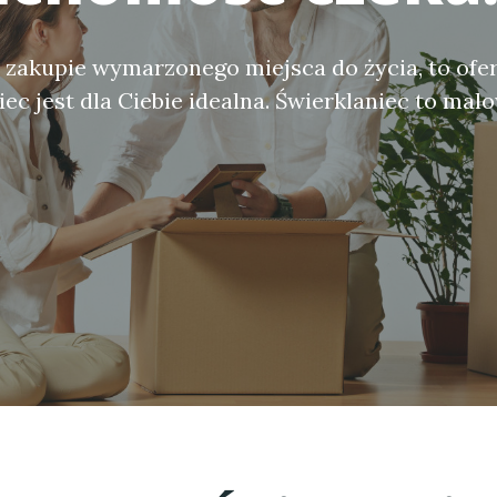
o zakupie wymarzonego miejsca do życia, to of
ec jest dla Ciebie idealna. Świerklaniec to mal