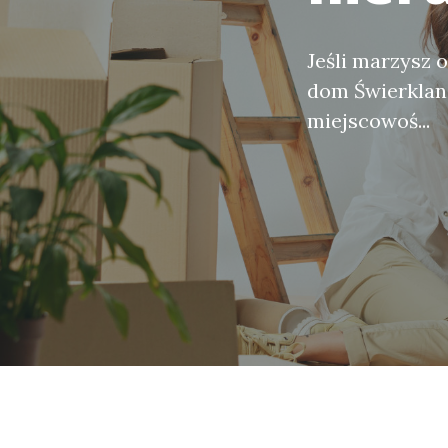
Jeśli marzysz 
dom Świerklani
miejscowoś...