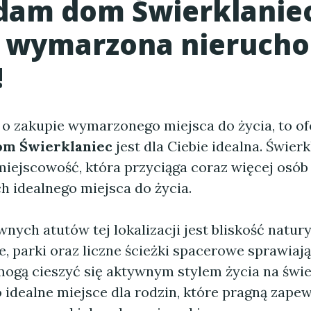
dam dom Świerklanie
 wymarzona nieruch
!
 o zakupie wymarzonego miejsca do życia, to of
om Świerklaniec
jest dla Ciebie idealna. Świerk
iejscowość, która przyciąga coraz więcej osób
h idealnego miejsca do życia.
nych atutów tej lokalizacji jest bliskość natur
e, parki oraz liczne ścieżki spacerowe sprawiają
ogą cieszyć się aktywnym stylem życia na świ
o idealne miejsce dla rodzin, które pragną zap