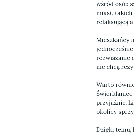
wśród osób s
miast, takich
relaksującą a
Mieszkańcy m
jednocześnie 
rozwiązanie d
nie chcą rez
Warto równie
Świerklaniec
przyjaźnie. 
okolicy sprzy
Dzięki temu,