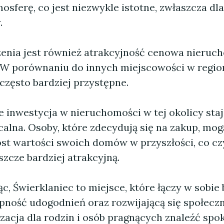
osferę, co jest niezwykle istotne, zwłaszcza d
.
zenia jest również atrakcyjność cenowa nieruc
 W porównaniu do innych miejscowości w region
często bardziej przystępne.
e inwestycja w nieruchomości w tej okolicy staj
calna. Osoby, które zdecydują się na zakup, mog
st wartości swoich domów w przyszłości, co cz
eszcze bardziej atrakcyjną.
 Świerklaniec to miejsce, które łączy w sobie 
ępność udogodnień oraz rozwijającą się społeczn
izacja dla rodzin i osób pragnących znaleźć spo