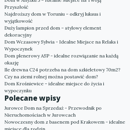
Dom w Anyżku 5 – Idealne Miejsce na Twoją
Przyszłość
Najdroższy dom w Toruniu – odkryj luksus i
wyjątkowość
Duży lampion przed dom – stylowy element
dekoracyjny
Dom Wczasowy Sylwia - Idealne Miejsce na Relaks i
Wypoczynek
Dom plenerowy ASP - idealne rozwiązanie na każdą
okazję
Ile drewna C24 potrzeba na dom szkieletowy 70m2?
Czy na ziemi rolnej można postawić dom?
Dom Krośniewice – idealne miejsce do życia i
wypoczynku
Polecane wpisy
Jurowce Dom na Sprzedaż - Przewodnik po
Nieruchomościach w Jurowcach
Nowoczesny dom z basenem pod Krakowem - idealne
miejsce dla rodzin