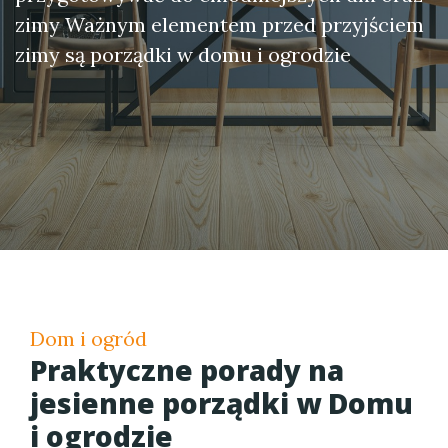
zimy Ważnym elementem przed przyjściem
zimy są porządki w domu i ogrodzie
Dom i ogród
Praktyczne porady na
jesienne porządki w Domu
i ogrodzie