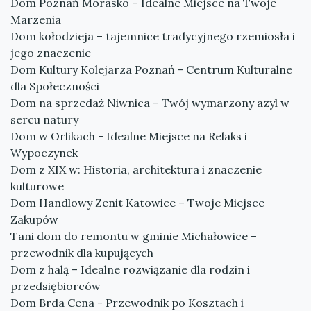
Dom Poznań Morasko – Idealne Miejsce na Twoje
Marzenia
Dom kołodzieja – tajemnice tradycyjnego rzemiosła i
jego znaczenie
Dom Kultury Kolejarza Poznań - Centrum Kulturalne
dla Społeczności
Dom na sprzedaż Niwnica – Twój wymarzony azyl w
sercu natury
Dom w Orlikach - Idealne Miejsce na Relaks i
Wypoczynek
Dom z XIX w: Historia, architektura i znaczenie
kulturowe
Dom Handlowy Zenit Katowice – Twoje Miejsce
Zakupów
Tani dom do remontu w gminie Michałowice –
przewodnik dla kupujących
Dom z halą – Idealne rozwiązanie dla rodzin i
przedsiębiorców
Dom Brda Cena - Przewodnik po Kosztach i