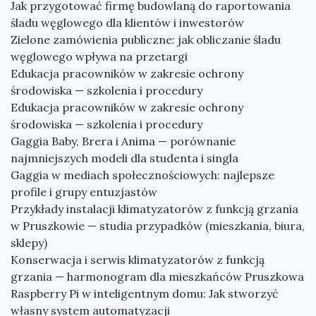
Jak przygotować firmę budowlaną do raportowania
śladu węglowego dla klientów i inwestorów
Zielone zamówienia publiczne: jak obliczanie śladu
węglowego wpływa na przetargi
Edukacja pracowników w zakresie ochrony
środowiska — szkolenia i procedury
Edukacja pracowników w zakresie ochrony
środowiska — szkolenia i procedury
Gaggia Baby, Brera i Anima — porównanie
najmniejszych modeli dla studenta i singla
Gaggia w mediach społecznościowych: najlepsze
profile i grupy entuzjastów
Przykłady instalacji klimatyzatorów z funkcją grzania
w Pruszkowie — studia przypadków (mieszkania, biura,
sklepy)
Konserwacja i serwis klimatyzatorów z funkcją
grzania — harmonogram dla mieszkańców Pruszkowa
Raspberry Pi w inteligentnym domu: Jak stworzyć
własny system automatyzacji