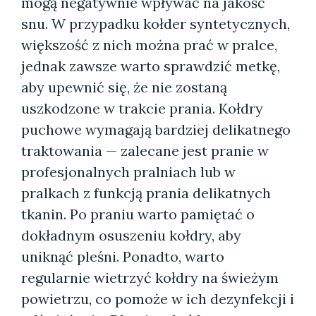
mogą negatywnie wpływać na jakość
snu. W przypadku kołder syntetycznych,
większość z nich można prać w pralce,
jednak zawsze warto sprawdzić metkę,
aby upewnić się, że nie zostaną
uszkodzone w trakcie prania. Kołdry
puchowe wymagają bardziej delikatnego
traktowania — zalecane jest pranie w
profesjonalnych pralniach lub w
pralkach z funkcją prania delikatnych
tkanin. Po praniu warto pamiętać o
dokładnym osuszeniu kołdry, aby
uniknąć pleśni. Ponadto, warto
regularnie wietrzyć kołdry na świeżym
powietrzu, co pomoże w ich dezynfekcji i