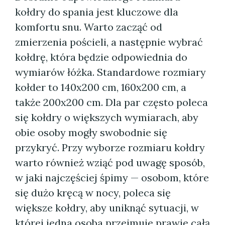
kołdry do spania jest kluczowe dla
komfortu snu. Warto zacząć od
zmierzenia pościeli, a następnie wybrać
kołdrę, która będzie odpowiednia do
wymiarów łóżka. Standardowe rozmiary
kołder to 140x200 cm, 160x200 cm, a
także 200x200 cm. Dla par często poleca
się kołdry o większych wymiarach, aby
obie osoby mogły swobodnie się
przykryć. Przy wyborze rozmiaru kołdry
warto również wziąć pod uwagę sposób,
w jaki najczęściej śpimy — osobom, które
się dużo kręcą w nocy, poleca się
większe kołdry, aby uniknąć sytuacji, w
której jedna osoba przejmuje prawie całą