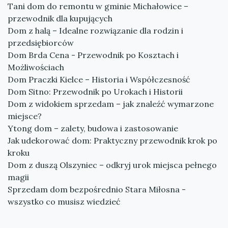
Tani dom do remontu w gminie Michałowice –
przewodnik dla kupujących
Dom z halą – Idealne rozwiązanie dla rodzin i
przedsiębiorców
Dom Brda Cena - Przewodnik po Kosztach i
Możliwościach
Dom Praczki Kielce – Historia i Współczesność
Dom Sitno: Przewodnik po Urokach i Historii
Dom z widokiem sprzedam – jak znaleźć wymarzone
miejsce?
Ytong dom – zalety, budowa i zastosowanie
Jak udekorować dom: Praktyczny przewodnik krok po
kroku
Dom z duszą Olszyniec – odkryj urok miejsca pełnego
magii
Sprzedam dom bezpośrednio Stara Miłosna -
wszystko co musisz wiedzieć