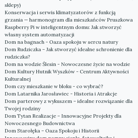
sklepy)
Konserwacja i serwis klimatyzatorów z funkcją
grzania — harmonogram dla mieszkańców Pruszkowa
Raspberry Pi w inteligentnym domu: Jak stworzyć
własny system automatyzacji
Dom na bagnach - Oaza spokoju w sercu natury
Dom Rudziczka – Jak stworzyć idealne schronienie dla
rudziczka?
Dom na wodzie Ślesin - Nowoczesne życie na wodzie
Dom Kultury Hutnik Wyszków - Centrum Aktywności
Kulturalnej
Dom czy mieszkanie w bloku - co wybrać?
Dom Latarnika Jarosławiec - Historia i Atrakcje
Dom parterowy z wykuszem – idealne rozwiązanie dla
Twojej rodziny
Dom Tytan Realizacje – Innowacyjne Projekty dla
Nowoczesnego Budownictwa
Dom Starołęka – Oaza Spokoju i Historii