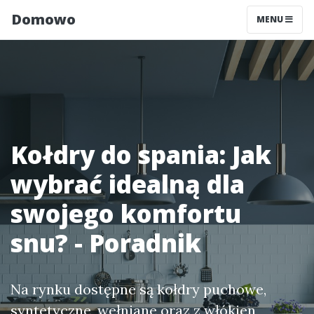
Domowo
MENU
Kołdry do spania: Jak
wybrać idealną dla
swojego komfortu
snu? - Poradnik
Na rynku dostępne są kołdry puchowe,
syntetyczne, wełniane oraz z włókien