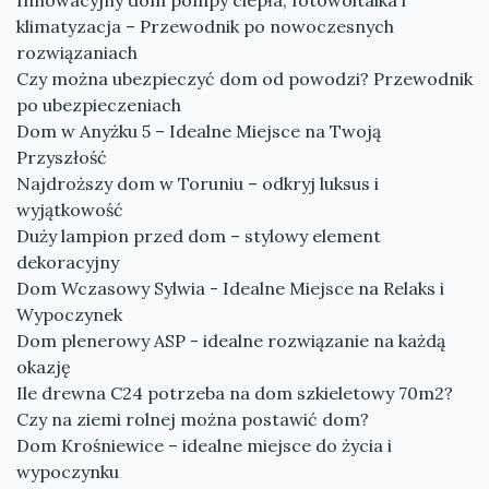
Innowacyjny dom pompy ciepła, fotowoltaika i
klimatyzacja – Przewodnik po nowoczesnych
rozwiązaniach
Czy można ubezpieczyć dom od powodzi? Przewodnik
po ubezpieczeniach
Dom w Anyżku 5 – Idealne Miejsce na Twoją
Przyszłość
Najdroższy dom w Toruniu – odkryj luksus i
wyjątkowość
Duży lampion przed dom – stylowy element
dekoracyjny
Dom Wczasowy Sylwia - Idealne Miejsce na Relaks i
Wypoczynek
Dom plenerowy ASP - idealne rozwiązanie na każdą
okazję
Ile drewna C24 potrzeba na dom szkieletowy 70m2?
Czy na ziemi rolnej można postawić dom?
Dom Krośniewice – idealne miejsce do życia i
wypoczynku