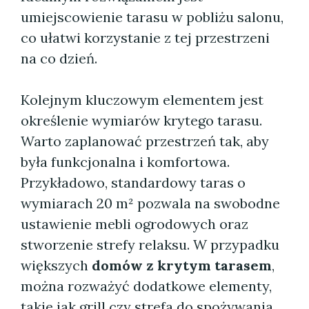
umiejscowienie tarasu w pobliżu salonu,
co ułatwi korzystanie z tej przestrzeni
na co dzień.
Kolejnym kluczowym elementem jest
określenie wymiarów krytego tarasu.
Warto zaplanować przestrzeń tak, aby
była funkcjonalna i komfortowa.
Przykładowo, standardowy taras o
wymiarach 20 m² pozwala na swobodne
ustawienie mebli ogrodowych oraz
stworzenie strefy relaksu. W przypadku
większych
domów z krytym tarasem
,
można rozważyć dodatkowe elementy,
takie jak grill czy strefa do spożywania