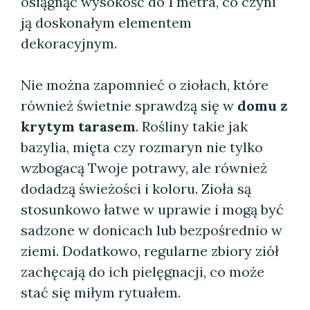
osiągnąć wysokość do 1 metra, co czyni
ją doskonałym elementem
dekoracyjnym.
Nie można zapomnieć o ziołach, które
również świetnie sprawdzą się w
domu z
krytym tarasem
. Rośliny takie jak
bazylia, mięta czy rozmaryn nie tylko
wzbogacą Twoje potrawy, ale również
dodadzą świeżości i koloru. Zioła są
stosunkowo łatwe w uprawie i mogą być
sadzone w donicach lub bezpośrednio w
ziemi. Dodatkowo, regularne zbiory ziół
zachęcają do ich pielęgnacji, co może
stać się miłym rytuałem.