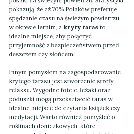
posiłki na świeżym powietrzu. Statystyki
pokazują, że aż 70% Polaków preferuje
spędzanie czasu na świeżym powietrzu
w okresie letnim, a
kryty taras
to
idealne miejsce, aby połączyć
przyjemność z bezpieczeństwem przed
deszczem czy słońcem.
Innym pomysłem na zagospodarowanie
krytego tarasu jest stworzenie strefy
relaksu. Wygodne fotele, leżaki oraz
poduszki mogą przekształcić taras w
idealne miejsce do czytania książek czy
medytacji. Warto również pomyśleć o
roślinach doniczkowych, które