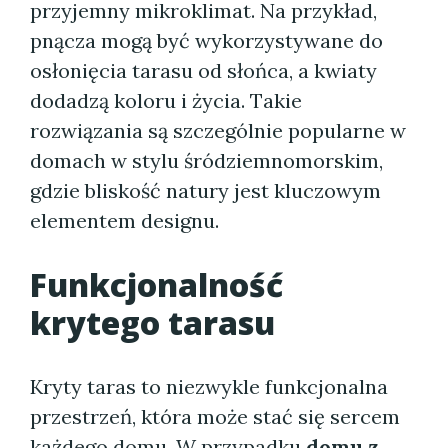
przyjemny mikroklimat. Na przykład,
pnącza mogą być wykorzystywane do
osłonięcia tarasu od słońca, a kwiaty
dodadzą koloru i życia. Takie
rozwiązania są szczególnie popularne w
domach w stylu śródziemnomorskim,
gdzie bliskość natury jest kluczowym
elementem designu.
Funkcjonalność
krytego tarasu
Kryty taras to niezwykle funkcjonalna
przestrzeń, która może stać się sercem
każdego domu. W przypadku
domu z