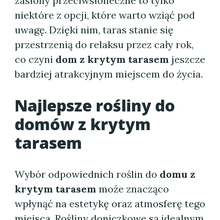
zasłony przeciwsłoneczne to tylko
niektóre z opcji, które warto wziąć pod
uwagę. Dzięki nim, taras stanie się
przestrzenią do relaksu przez cały rok,
co czyni
dom z krytym tarasem
jeszcze
bardziej atrakcyjnym miejscem do życia.
Najlepsze rośliny do
domów z krytym
tarasem
Wybór odpowiednich roślin do
domu z
krytym tarasem
może znacząco
wpłynąć na estetykę oraz atmosferę tego
miejsca. Rośliny doniczkowe są idealnym