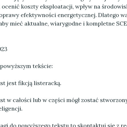
ocenić koszty eksploatacji, wpływ na środowis
oprawy efektywności energetycznej. Dlatego w
 aby mieć aktualne, wiarygodne i kompletne SCE
023
 powyższym tekście:
 jest fikcją listeracką.
st w całości lub w części mógł zostać stworzo
ligencji.
agi do powyższego tekstu to skontaktuj się z re