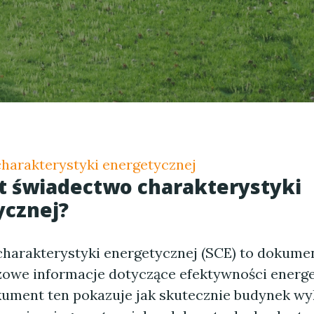
harakterystyki energetycznej
st świadectwo charakterystyki
ycznej?
harakterystyki energetycznej (SCE) to dokumen
zowe informacje dotyczące efektywności energ
ument ten pokazuje jak skutecznie budynek wy