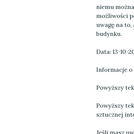
niemu można 
możliwości p
uwagę na to,
budynku.
Data: 13-10-2
Informacje o
Powyższy tekst
Powyższy tek
sztucznej inte
Jeśli masz uw