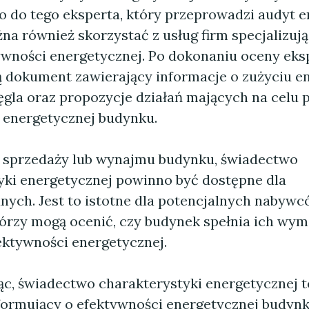
 do tego eksperta, który przeprowadzi audyt 
na również skorzystać z usług firm specjalizują
ywności energetycznej. Po dokonaniu oceny eks
 dokument zawierający informacje o zużyciu ene
gla oraz propozycje działań mających na celu
 energetycznej budynku.
 sprzedaży lub wynajmu budynku, świadectwo
yki energetycznej powinno być dostępne dla
nych. Jest to istotne dla potencjalnych nabywc
órzy mogą ocenić, czy budynek spełnia ich wy
ktywności energetycznej.
, świadectwo charakterystyki energetycznej 
ormujący o efektywności energetycznej budynk