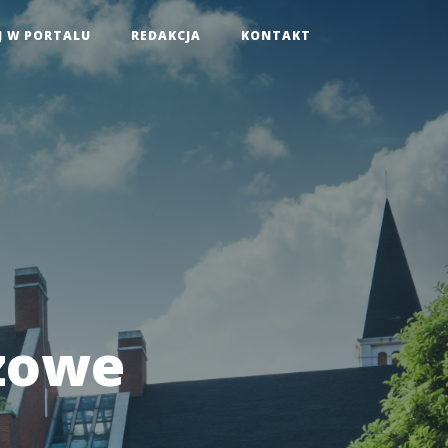
J W PORTALU
REDAKCJA
KONTAKT
czowe