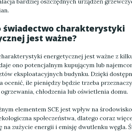
talacja bardziej oszczędnych urządzeń grzewczy
ian.
 świadectwo charakterystyki
cznej jest ważne?
harakterystyki energetycznej jest ważne z kil
 daje ono potencjalnym kupującym lub najemco
ztów eksploatacyjnych budynku. Dzięki dostęp
 ocenić, ile pieniędzy będzie trzeba przeznaczy
 ogrzewania, chłodzenia lub oświetlenia domu.
nym elementem SCE jest wpływ na środowisko.
kologiczna społeczeństwa, dlatego coraz więce
 na zużycie energii i emisję dwutlenku węgla.